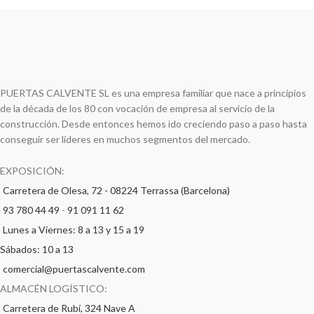
PUERTAS CALVENTE SL es una empresa familiar que nace a principios
de la década de los 80 con vocación de empresa al servicio de la
construcción. Desde entonces hemos ido creciendo paso a paso hasta
conseguir ser líderes en muchos segmentos del mercado.
EXPOSICIÓN:
Carretera de Olesa, 72 - 08224 Terrassa (Barcelona)
93 780 44 49
-
91 091 11 62
Lunes a Viernes: 8 a 13 y 15 a 19
Sábados: 10 a 13
comercial@puertascalvente.com
ALMACÉN LOGÍSTICO:
Carretera de Rubí, 324 Nave A