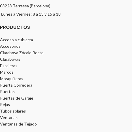
08228 Terrassa (Barcelona)
Lunes a Viernes: 8 a 13 y 15 a 18
PRODUCTOS
Acceso a cubierta
Accesorios
Claraboya Zócalo Recto
Claraboyas
Escaleras
Marcos
Mosquiteras
Puerta Corredera
Puertas
Puertas de Garaje
Rejas
Tubos solares
Ventanas
Ventanas de Tejado