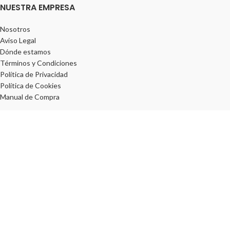
NUESTRA EMPRESA
Nosotros
Aviso Legal
Dónde estamos
Términos y Condiciones
Política de Privacidad
Política de Cookies
Manual de Compra
CUENTA
Información personal
Pedidos
Direcciones
Lista de deseos
¡SÍGUENOS!