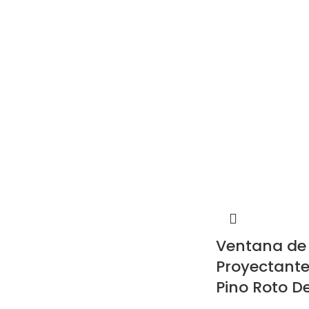
Ventana de
Proyectante
Pino Roto D