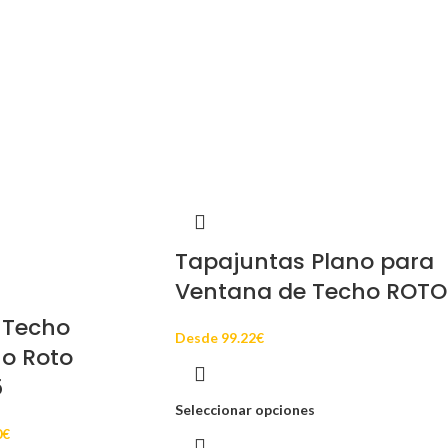
Tapajuntas Plano para
Ventana de Techo ROTO
 Techo
Desde
99.22
€
no Roto
5
Seleccionar opciones
0
€