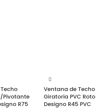
 Techo
Ventana de Techo
/Pivotante
Giratoria PVC Roto
esigno R75
Designo R45 PVC