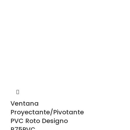
Ventana
Proyectante/Pivotante
PVC Roto Designo
R75PVC