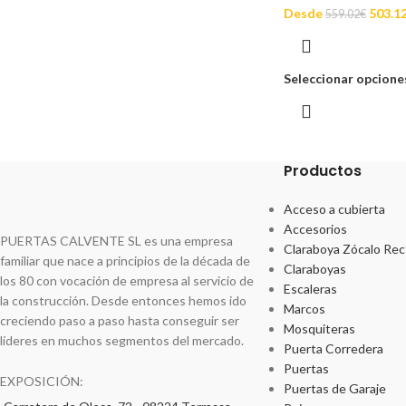
Desde
503.1
559.02
€
Seleccionar opcione
Productos
Acceso a cubierta
Accesorios
PUERTAS CALVENTE SL es una empresa
Claraboya Zócalo Rec
familiar que nace a principios de la década de
Claraboyas
los 80 con vocación de empresa al servicio de
Escaleras
la construcción. Desde entonces hemos ido
Marcos
creciendo paso a paso hasta conseguir ser
Mosquiteras
líderes en muchos segmentos del mercado.
Puerta Corredera
Puertas
EXPOSICIÓN:
Puertas de Garaje