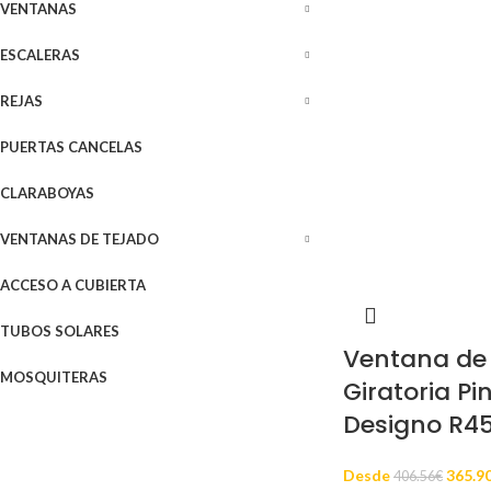
VENTANAS
ESCALERAS
REJAS
PUERTAS CANCELAS
CLARABOYAS
VENTANAS DE TEJADO
ACCESO A CUBIERTA
TUBOS SOLARES
Ventana de
MOSQUITERAS
Giratoria Pi
Designo R4
Desde
365.9
406.56
€