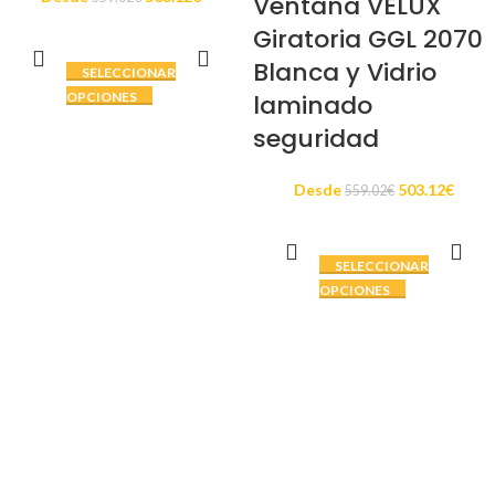
Ventana VELUX
Giratoria GGL 2070
Blanca y Vidrio
SELECCIONAR
OPCIONES
laminado
seguridad
Desde
503.12
€
559.02
€
SELECCIONAR
OPCIONES