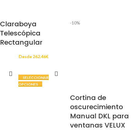
Claraboya
-10%
Telescópica
Rectangular
Desde
262.46
€
SELECCIONAR
OPCIONES
Cortina de
oscurecimiento
Manual DKL para
ventanas VELUX