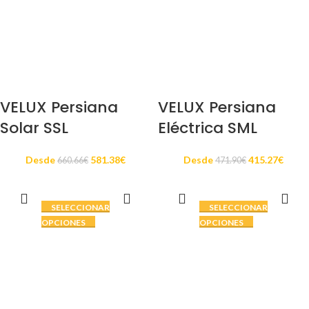
VELUX Persiana
VELUX Persiana
Solar SSL
Eléctrica SML
Desde
581.38
€
Desde
415.27
€
660.66
€
471.90
€
SELECCIONAR
SELECCIONAR
OPCIONES
OPCIONES