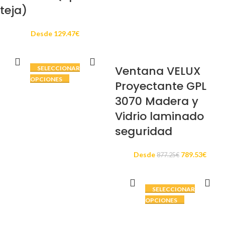
teja)
Desde
129.47
€
Ventana VELUX
SELECCIONAR
OPCIONES
Proyectante GPL
3070 Madera y
Vidrio laminado
seguridad
Desde
789.53
€
877.25
€
SELECCIONAR
OPCIONES