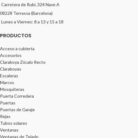
Carretera de Rubí, 324 Nave A
08228 Terrassa (Barcelona)
Lunes a Viernes: 8 a 13 y 15 a 18
PRODUCTOS
Acceso a cubierta
Accesorios
Claraboya Zócalo Recto
Claraboyas
Escaleras
Marcos
Mosquiteras
Puerta Corredera
Puertas
Puertas de Garaje
Rejas
Tubos solares
Ventanas
Ventanas de Tejado