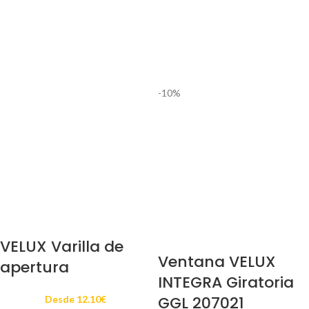
-10%
VELUX Varilla de
Ventana VELUX
apertura
INTEGRA Giratoria
GGL 207021
Desde
12.10
€