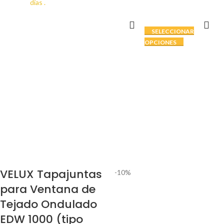
días .
SELECCIONAR
OPCIONES
VELUX Tapajuntas
-10%
para Ventana de
Tejado Ondulado
EDW 1000 (tipo