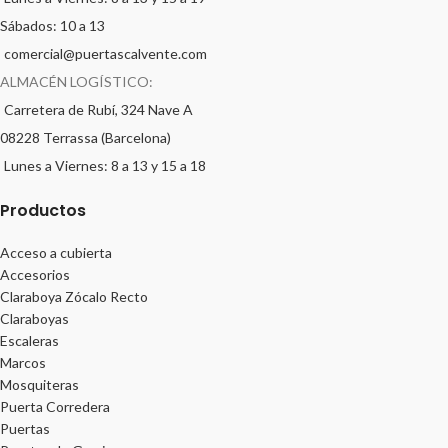
Sábados: 10 a 13
comercial@puertascalvente.com
ALMACÉN LOGÍSTICO:
Carretera de Rubí, 324 Nave A
08228 Terrassa (Barcelona)
Lunes a Viernes: 8 a 13 y 15 a 18
Productos
Acceso a cubierta
Accesorios
Claraboya Zócalo Recto
Claraboyas
Escaleras
Marcos
Mosquiteras
Puerta Corredera
Puertas