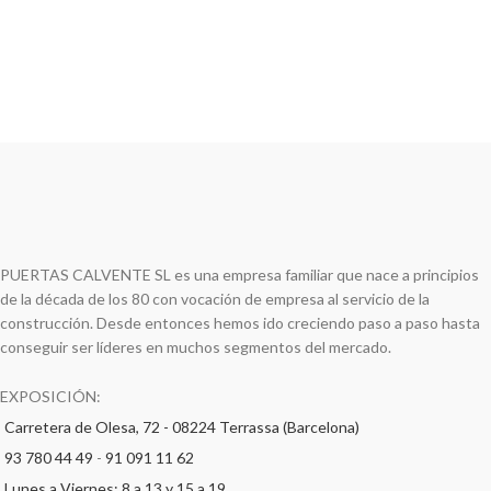
PUERTAS CALVENTE SL es una empresa familiar que nace a principios
de la década de los 80 con vocación de empresa al servicio de la
construcción. Desde entonces hemos ido creciendo paso a paso hasta
conseguir ser líderes en muchos segmentos del mercado.
EXPOSICIÓN:
Carretera de Olesa, 72 - 08224 Terrassa (Barcelona)
93 780 44 49
-
91 091 11 62
Lunes a Viernes: 8 a 13 y 15 a 19