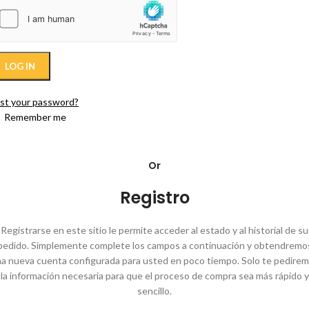
LOG IN
st your password?
Remember me
Or
Registro
Registrarse en este sitio le permite acceder al estado y al historial de su
pedido. Simplemente complete los campos a continuación y obtendremo
a nueva cuenta configurada para usted en poco tiempo. Solo te pedire
la información necesaria para que el proceso de compra sea más rápido y
sencillo.