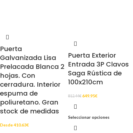
Puerta
Puerta Exterior
Galvanizada Lisa
Entrada 3P Clavos
Prelacada Blanca 2
Saga Rústica de
hojas. Con
100x210cm
cerradura. Interior
espuma de
649.95
€
812.44
€
poliuretano. Gran
stock de medidas
Seleccionar opciones
Desde
410.63
€