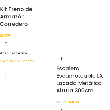
Kit Freno de
Armazón
Corredero
25.00
€
Añadir al carrito
Envío en 24 a 72 horas .
Escalera
Escamoteable LX
Lacada Metálica
Altura 300cm
468.00
€
566.28
€