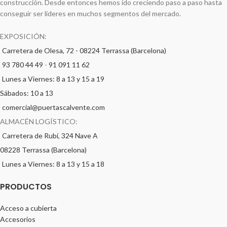
construcción. Desde entonces hemos ido creciendo paso a paso hasta
conseguir ser líderes en muchos segmentos del mercado.
EXPOSICIÓN:
Carretera de Olesa, 72 - 08224 Terrassa (Barcelona)
93 780 44 49
-
91 091 11 62
Lunes a Viernes: 8 a 13 y 15 a 19
Sábados: 10 a 13
comercial@puertascalvente.com
ALMACÉN LOGÍSTICO:
Carretera de Rubí, 324 Nave A
08228 Terrassa (Barcelona)
Lunes a Viernes: 8 a 13 y 15 a 18
PRODUCTOS
Acceso a cubierta
Accesorios