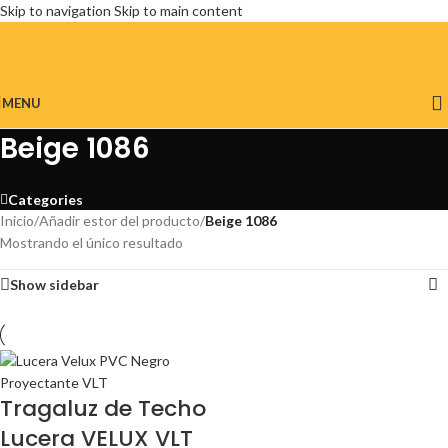
Skip to navigation
Skip to main content
MENU
Beige 1086
Categories
Inicio
/
Añadir estor del producto
/
Beige 1086
Mostrando el único resultado
Show sidebar
Tragaluz de Techo
Lucera VELUX VLT