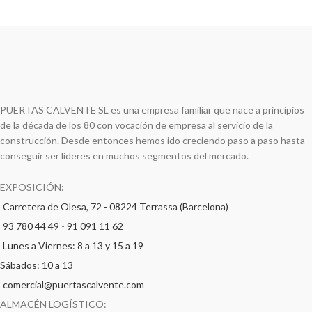
PUERTAS CALVENTE SL es una empresa familiar que nace a principios
de la década de los 80 con vocación de empresa al servicio de la
construcción. Desde entonces hemos ido creciendo paso a paso hasta
conseguir ser líderes en muchos segmentos del mercado.
EXPOSICIÓN:
Carretera de Olesa, 72 - 08224 Terrassa (Barcelona)
93 780 44 49
-
91 091 11 62
Lunes a Viernes: 8 a 13 y 15 a 19
Sábados: 10 a 13
comercial@puertascalvente.com
ALMACÉN LOGÍSTICO: