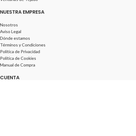
NUESTRA EMPRESA
Nosotros
Aviso Legal
Dónde estamos
Términos y Condiciones
Política de Privacidad
Política de Cookies
Manual de Compra
CUENTA
Información personal
Pedidos
Direcciones
Lista de deseos
¡SÍGUENOS!