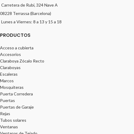
Carretera de Rubí, 324 Nave A
08228 Terrassa (Barcelona)
Lunes a Viernes: 8 a 13 y 15 a 18
PRODUCTOS
Acceso a cubierta
Accesorios
Claraboya Zócalo Recto
Claraboyas
Escaleras
Marcos
Mosquiteras
Puerta Corredera
Puertas
Puertas de Garaje
Rejas
Tubos solares
Ventanas
Ventanas de Tejado