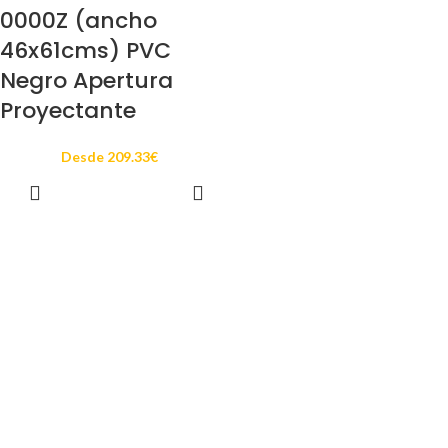
0000Z (ancho
46x61cms) PVC
Negro Apertura
Proyectante
Desde
209.33
€
SELECCIONAR
OPCIONES