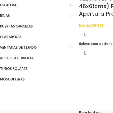
46x61cms) 
ESCALERAS
Apertura Pr
REJAS
Desde
209.33
€
PUERTAS CANCELAS
CLARABOYAS
Seleccionar opcione
VENTANAS DE TEJADO
ACCESO A CUBIERTA
TUBOS SOLARES
MOSQUITERAS
Productos