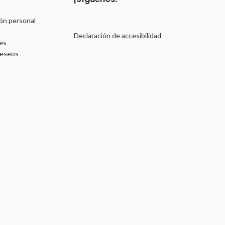
ón personal
Declaración de accesibilidad
es
deseos