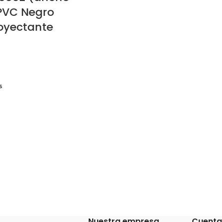
PVC Negro
oyectante
s
Nuestra empresa
Cuenta