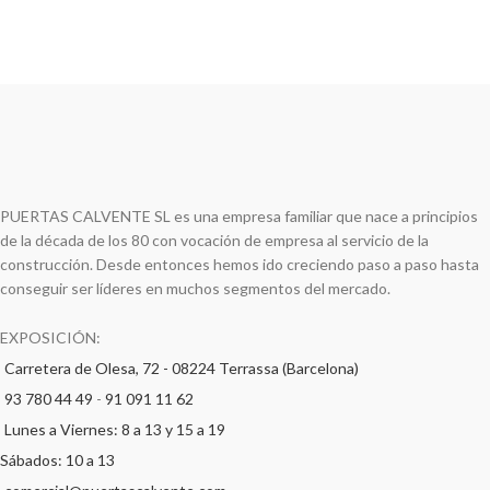
PUERTAS CALVENTE SL es una empresa familiar que nace a principios
de la década de los 80 con vocación de empresa al servicio de la
construcción. Desde entonces hemos ido creciendo paso a paso hasta
conseguir ser líderes en muchos segmentos del mercado.
EXPOSICIÓN:
Carretera de Olesa, 72 - 08224 Terrassa (Barcelona)
93 780 44 49
-
91 091 11 62
Lunes a Viernes: 8 a 13 y 15 a 19
Sábados: 10 a 13