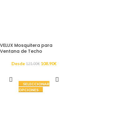
VELUX Mosquitera para
Ventana de Techo
Desde
108.90
€
121.00
€
SELECCIONAR
OPCIONES