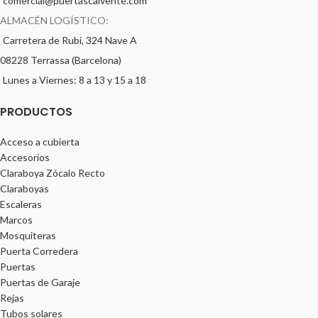
comercial@puertascalvente.com
ALMACÉN LOGÍSTICO:
Carretera de Rubí, 324 Nave A
08228 Terrassa (Barcelona)
Lunes a Viernes: 8 a 13 y 15 a 18
PRODUCTOS
Acceso a cubierta
Accesorios
Claraboya Zócalo Recto
Claraboyas
Escaleras
Marcos
Mosquiteras
Puerta Corredera
Puertas
Puertas de Garaje
Rejas
Tubos solares