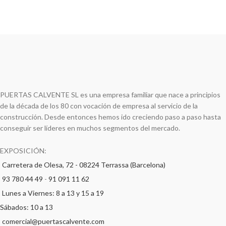
PUERTAS CALVENTE SL es una empresa familiar que nace a principios
de la década de los 80 con vocación de empresa al servicio de la
construcción. Desde entonces hemos ido creciendo paso a paso hasta
conseguir ser líderes en muchos segmentos del mercado.
EXPOSICIÓN:
Carretera de Olesa, 72 - 08224 Terrassa (Barcelona)
93 780 44 49
-
91 091 11 62
Lunes a Viernes: 8 a 13 y 15 a 19
Sábados: 10 a 13
comercial@puertascalvente.com