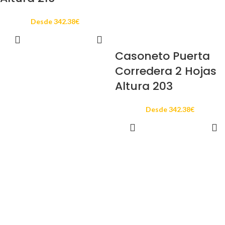
Desde
342.38
€
SELECCIONAR
OPCIONES
Casoneto Puerta
Corredera 2 Hojas
Altura 203
Desde
342.38
€
SELECCIONAR
OPCIONES