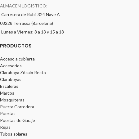
ALMACÉN LOGÍSTICO:
Carretera de Rubí, 324 Nave A
08228 Terrassa (Barcelona)
Lunes a Viernes: 8 a 13 y 15 a 18
PRODUCTOS
Acceso a cubierta
Accesorios
Claraboya Zócalo Recto
Claraboyas
Escaleras
Marcos
Mosquiteras
Puerta Corredera
Puertas
Puertas de Garaje
Rejas
Tubos solares