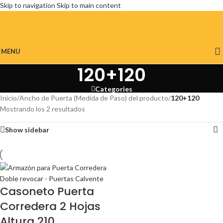
Skip to navigation
Skip to main content
MENU
120+120
Categories
Inicio
/
Ancho de Puerta (Medida de Paso) del producto
/
120+120
Mostrando los 2 resultados
Show sidebar
Casoneto Puerta
Corredera 2 Hojas
Altura 210