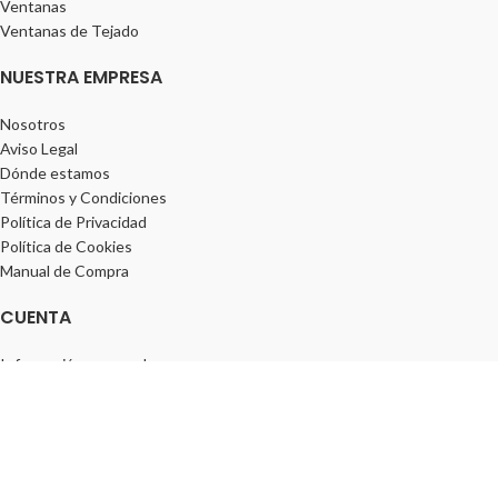
Ventanas
Ventanas de Tejado
NUESTRA EMPRESA
Nosotros
Aviso Legal
Dónde estamos
Términos y Condiciones
Política de Privacidad
Política de Cookies
Manual de Compra
CUENTA
Información personal
Pedidos
Direcciones
Lista de deseos
¡SÍGUENOS!