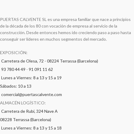
PUERTAS CALVENTE SL es una empresa familiar que nace a principios
de la década de los 80 con vocación de empresa al servicio de la
construcción. Desde entonces hemos ido creciendo paso a paso hasta
conseguir ser líderes en muchos segmentos del mercado.
EXPOSICIÓN:
Carretera de Olesa, 72 - 08224 Terrassa (Barcelona)
93 780 44 49
-
91 091 11 62
Lunes a Viernes: 8 a 13 y 15 a 19
Sábados: 10 a 13
comercial@puertascalvente.com
ALMACÉN LOGÍSTICO:
Carretera de Rubí, 324 Nave A
08228 Terrassa (Barcelona)
Lunes a Viernes: 8 a 13 y 15 a 18