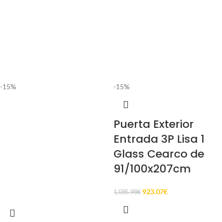
-15%
-15%
Puerta Exterior
Entrada 3P Lisa 1
Glass Cearco de
91/100x207cm
923.07
€
1,085.98
€