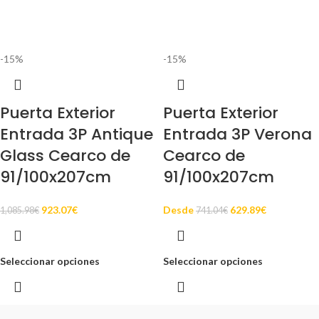
-15%
-15%
Puerta Exterior
Puerta Exterior
Entrada 3P Antique
Entrada 3P Verona
Glass Cearco de
Cearco de
91/100x207cm
91/100x207cm
923.07
€
Desde
629.89
€
1,085.98
€
741.04
€
Seleccionar opciones
Seleccionar opciones