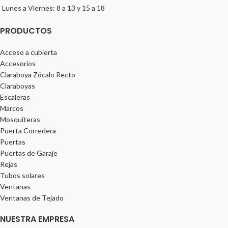
Lunes a Viernes: 8 a 13 y 15 a 18
PRODUCTOS
Acceso a cubierta
Accesorios
Claraboya Zócalo Recto
Claraboyas
Escaleras
Marcos
Mosquiteras
Puerta Corredera
Puertas
Puertas de Garaje
Rejas
Tubos solares
Ventanas
Ventanas de Tejado
NUESTRA EMPRESA