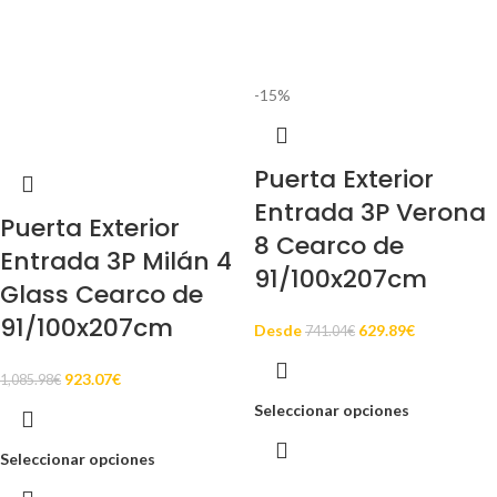
-15%
Puerta Exterior
Entrada 3P Verona
Puerta Exterior
8 Cearco de
Entrada 3P Milán 4
91/100x207cm
Glass Cearco de
91/100x207cm
Desde
629.89
€
741.04
€
923.07
€
1,085.98
€
Seleccionar opciones
Seleccionar opciones