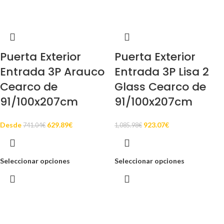
Puerta Exterior
Puerta Exterior
Entrada 3P Arauco
Entrada 3P Lisa 2
Cearco de
Glass Cearco de
91/100x207cm
91/100x207cm
Desde
629.89
€
923.07
€
741.04
€
1,085.98
€
Seleccionar opciones
Seleccionar opciones