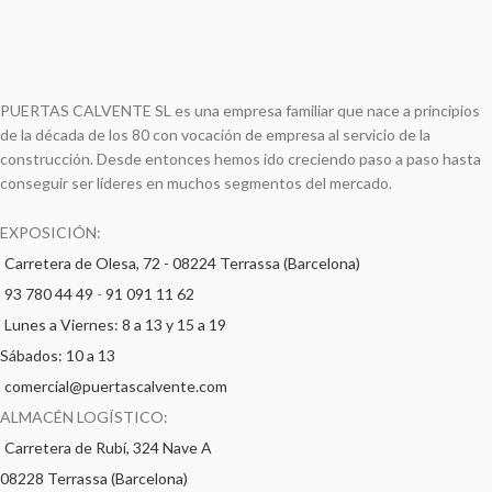
PUERTAS CALVENTE SL es una empresa familiar que nace a principios
de la década de los 80 con vocación de empresa al servicio de la
construcción. Desde entonces hemos ido creciendo paso a paso hasta
conseguir ser líderes en muchos segmentos del mercado.
EXPOSICIÓN:
Carretera de Olesa, 72 - 08224 Terrassa (Barcelona)
93 780 44 49
-
91 091 11 62
Lunes a Viernes: 8 a 13 y 15 a 19
Sábados: 10 a 13
comercial@puertascalvente.com
ALMACÉN LOGÍSTICO:
Carretera de Rubí, 324 Nave A
08228 Terrassa (Barcelona)