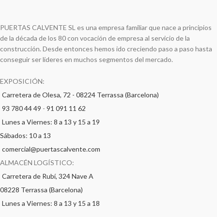
PUERTAS CALVENTE SL es una empresa familiar que nace a principios
de la década de los 80 con vocación de empresa al servicio de la
construcción. Desde entonces hemos ido creciendo paso a paso hasta
conseguir ser líderes en muchos segmentos del mercado.
EXPOSICIÓN:
Carretera de Olesa, 72 - 08224 Terrassa (Barcelona)
93 780 44 49
-
91 091 11 62
Lunes a Viernes: 8 a 13 y 15 a 19
Sábados: 10 a 13
comercial@puertascalvente.com
ALMACÉN LOGÍSTICO:
Carretera de Rubí, 324 Nave A
08228 Terrassa (Barcelona)
Lunes a Viernes: 8 a 13 y 15 a 18