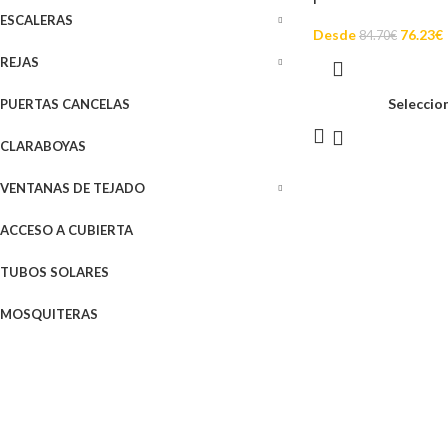
ESCALERAS
Desde
76.23
€
84.70
€
REJAS
Seleccio
PUERTAS CANCELAS
CLARABOYAS
VENTANAS DE TEJADO
ACCESO A CUBIERTA
TUBOS SOLARES
MOSQUITERAS