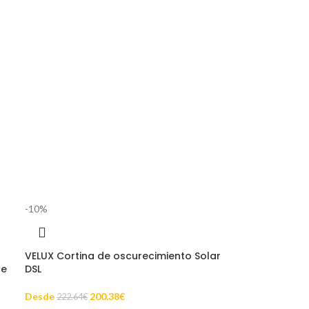
-10%
VELUX Cortina de oscurecimiento Solar
de
DSL
Desde
200.38
€
222.64
€