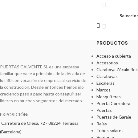
Seleccio
PRODUCTOS
Acceso a cubierta
Accesorios
PUERTAS CALVENTE SL es una empresa
Claraboya Zócalo Rec
familiar que nace a principios de la década de
Claraboyas
los 80 con vocación de empresa al servicio de
Escaleras
la construcción. Desde entonces hemos ido
Marcos
creciendo paso a paso hasta conseguir ser
Mosquiteras
líderes en muchos segmentos del mercado.
Puerta Corredera
Puertas
EXPOSICIÓN:
Puertas de Garaje
Carretera de Olesa, 72 - 08224 Terrassa
Rejas
Tubos solares
(Barcelona)
Ventanas