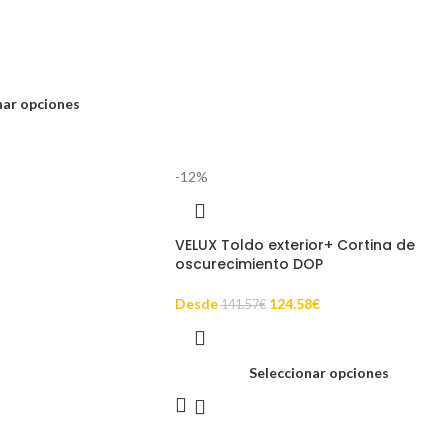
nar opciones
-12%
VELUX Toldo exterior+ Cortina de
oscurecimiento DOP
Desde
124.58
€
141.57
€
Seleccionar opciones