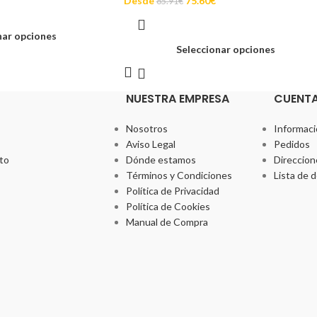
Desde
75.60
€
85.91
€
nar opciones
Seleccionar opciones
NUESTRA EMPRESA
CUENT
Nosotros
Informaci
Aviso Legal
Pedidos
to
Dónde estamos
Direccion
Términos y Condiciones
Lista de 
Política de Privacidad
Política de Cookies
Manual de Compra