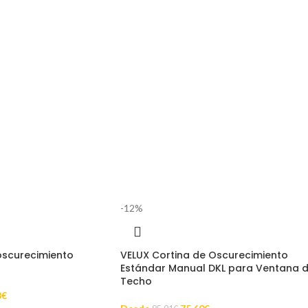
-12%
oscurecimiento
VELUX Cortina de Oscurecimiento
Estándar Manual DKL para Ventana 
Techo
8
€