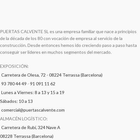
PUERTAS CALVENTE SL es una empresa familiar que nace a principios
de la década de los 80 con vocación de empresa al servicio de la
construcción. Desde entonces hemos ido creciendo paso a paso hasta
conseguir ser líderes en muchos segmentos del mercado.
EXPOSICIÓN:
Carretera de Olesa, 72 - 08224 Terrassa (Barcelona)
93 780 44 49
-
91 091 11 62
Lunes a Viernes: 8 a 13 y 15 a 19
Sábados: 10 a 13
comercial@puertascalvente.com
ALMACÉN LOGÍSTICO:
Carretera de Rubí, 324 Nave A
08228 Terrassa (Barcelona)