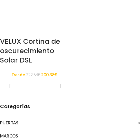
VELUX Cortina de
oscurecimiento
Solar DSL
Desde
200.38
€
222.64
€
SELECCIONAR
OPCIONES
Categorías
PUERTAS
MARCOS