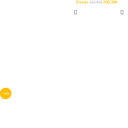
Desde
200.38
€
222.64
€
SELECCIONAR
OPCIONES
-10%