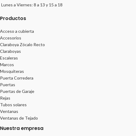
Lunes a Viernes: 8 a 13 y 15 a 18
Productos
Acceso a cubierta
Accesorios
Claraboya Zócalo Recto
Claraboyas
Escaleras
Marcos
Mosquiteras
Puerta Corredera
Puertas
Puertas de Garaje
Rejas
Tubos solares
Ventanas
Ventanas de Tejado
Nuestra empresa