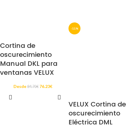
-11%
Cortina de
oscurecimiento
Manual DKL para
ventanas VELUX
Desde
76.23
€
84.70
€
SELECCIONAR
OPCIONES
VELUX Cortina de
oscurecimiento
Eléctrica DML