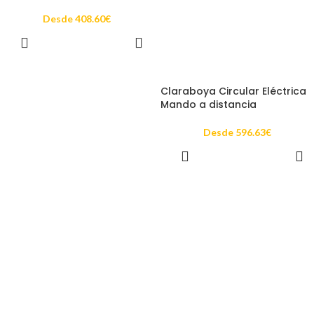
Desde
408.60
€
SELECCIONAR
OPCIONES
Claraboya Circular Eléctrica
Mando a distancia
Desde
596.63
€
SELECCIONAR
OPCIONES