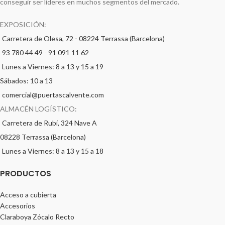
conseguir ser líderes en muchos segmentos del mercado.
EXPOSICIÓN:
Carretera de Olesa, 72 - 08224 Terrassa (Barcelona)
93 780 44 49
-
91 091 11 62
Lunes a Viernes: 8 a 13 y 15 a 19
Sábados: 10 a 13
comercial@puertascalvente.com
ALMACÉN LOGÍSTICO:
Carretera de Rubí, 324 Nave A
08228 Terrassa (Barcelona)
Lunes a Viernes: 8 a 13 y 15 a 18
PRODUCTOS
Acceso a cubierta
Accesorios
Claraboya Zócalo Recto