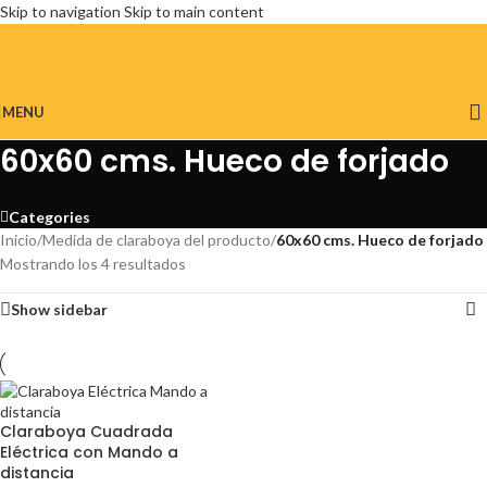
Skip to navigation
Skip to main content
MENU
60x60 cms. Hueco de forjado
Categories
Inicio
/
Medida de claraboya del producto
/
60x60 cms. Hueco de forjado
Mostrando los 4 resultados
Show sidebar
Claraboya Cuadrada
Eléctrica con Mando a
distancia