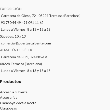
EXPOSICIÓN:
Carretera de Olesa, 72 - 08224 Terrassa (Barcelona)
93 780 44 49
-
91 091 11 62
Lunes a Viernes: 8 a 13 y 15 a 19
Sábados: 10 a 13
comercial@puertascalvente.com
ALMACÉN LOGÍSTICO:
Carretera de Rubí, 324 Nave A
08228 Terrassa (Barcelona)
Lunes a Viernes: 8 a 13 y 15 a 18
Productos
Acceso a cubierta
Accesorios
Claraboya Zócalo Recto
Claraboyas