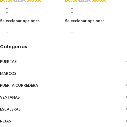
Desde
380.06
€
Desde
380.06
€
422.29
€
422.29
€
Seleccionar opciones
Seleccionar opciones
Categorías
PUERTAS
MARCOS
PUERTA CORREDERA
VENTANAS
ESCALERAS
REJAS