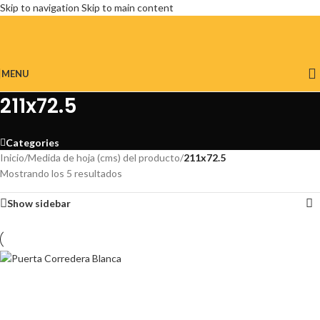
Skip to navigation
Skip to main content
MENU
211x72.5
Categories
Inicio
/
Medida de hoja (cms) del producto
/
211x72.5
Mostrando los 5 resultados
Show sidebar