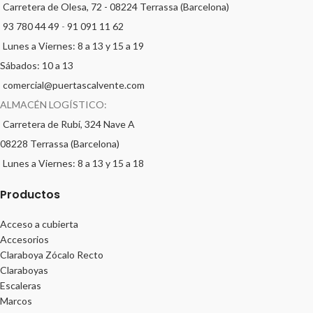
Carretera de Olesa, 72 - 08224 Terrassa (Barcelona)
93 780 44 49
-
91 091 11 62
Lunes a Viernes: 8 a 13 y 15 a 19
Sábados: 10 a 13
comercial@puertascalvente.com
ALMACÉN LOGÍSTICO:
Carretera de Rubí, 324 Nave A
08228 Terrassa (Barcelona)
Lunes a Viernes: 8 a 13 y 15 a 18
Productos
Acceso a cubierta
Accesorios
Claraboya Zócalo Recto
Claraboyas
Escaleras
Marcos