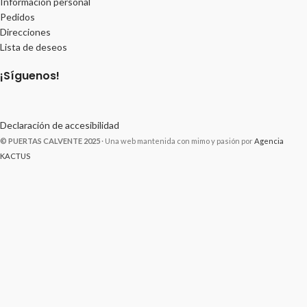
Información personal
Pedidos
Direcciones
Lista de deseos
¡Síguenos!
Declaración de accesibilidad
© PUERTAS CALVENTE 2025
· Una web mantenida con mimo y pasión por
Agencia
KACTUS