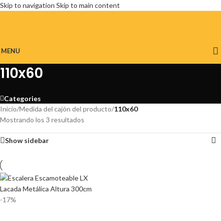
Skip to navigation
Skip to main content
MENU
110x60
Categories
Inicio
/
Medida del cajón del producto
/
110x60
Mostrando los 3 resultados
Show sidebar
-17%