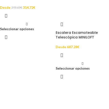
Desde
314.72
€
349.69
€
Seleccionar opciones
Escalera Escamoteable
Telescópica MINILOFT
Desde
687.28
€
Seleccionar opciones