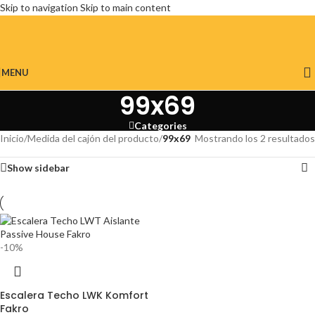
Skip to navigation
Skip to main content
MENU
99x69
Categories
Inicio
/
Medida del cajón del producto
/
99x69
Mostrando los 2 resultados
Show sidebar
-10%
Escalera Techo LWK Komfort
Fakro