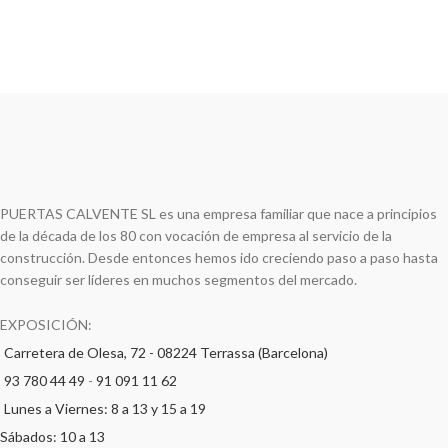
PUERTAS CALVENTE SL es una empresa familiar que nace a principios
de la década de los 80 con vocación de empresa al servicio de la
construcción. Desde entonces hemos ido creciendo paso a paso hasta
conseguir ser líderes en muchos segmentos del mercado.
EXPOSICIÓN:
Carretera de Olesa, 72 - 08224 Terrassa (Barcelona)
93 780 44 49
-
91 091 11 62
Lunes a Viernes: 8 a 13 y 15 a 19
Sábados: 10 a 13