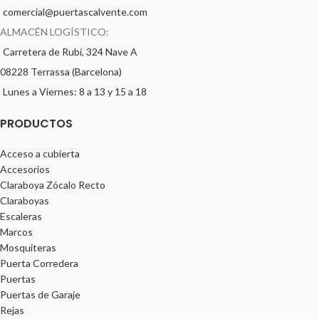
comercial@puertascalvente.com
ALMACÉN LOGÍSTICO:
Carretera de Rubí, 324 Nave A
08228 Terrassa (Barcelona)
Lunes a Viernes: 8 a 13 y 15 a 18
PRODUCTOS
Acceso a cubierta
Accesorios
Claraboya Zócalo Recto
Claraboyas
Escaleras
Marcos
Mosquiteras
Puerta Corredera
Puertas
Puertas de Garaje
Rejas