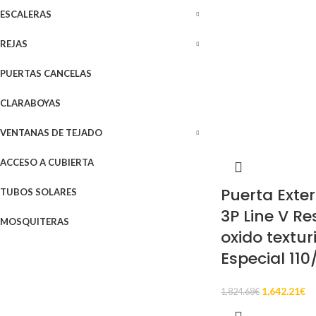
ESCALERAS
REJAS
PUERTAS CANCELAS
CLARABOYAS
VENTANAS DE TEJADO
ACCESO A CUBIERTA
Puerta Exter
TUBOS SOLARES
3P Line V Re
MOSQUITERAS
oxido textu
Especial 11
1,642.21
€
1,824.68
€