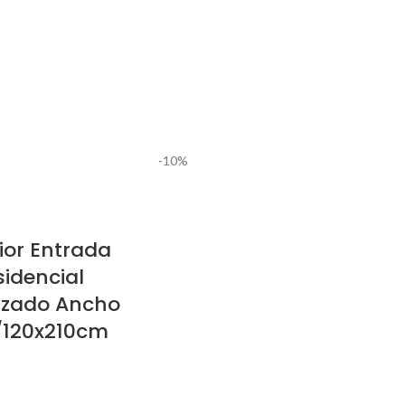
-10%
ior Entrada
sidencial
rizado Ancho
0/120x210cm