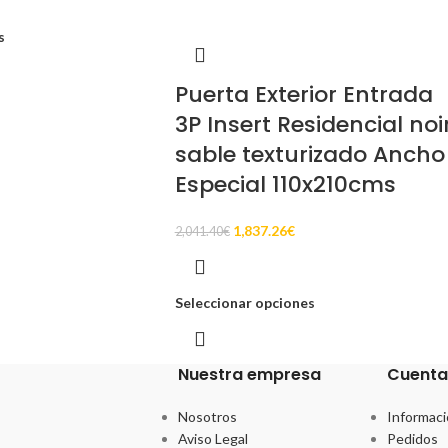
s
Puerta Exterior Entrada
3P Insert Residencial noi
sable texturizado Ancho
Especial 110x210cms
1,837.26
€
2,041.40
€
Seleccionar opciones
Nuestra empresa
Cuenta
Nosotros
Informaci
Aviso Legal
Pedidos