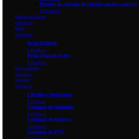
Puertas de entrada de exterior madera maciza
10 Products
Puertas de Garaje
0 Products
Rejas
0 Products
Rejas Ballesta
0 Products
Rejas Fijas de Acero
0 Products
Tubos solares
4 Products
Ventanas
5 Products
Librillos y Porticones
0 Products
Ventanas de Aluminio
0 Products
Ventanas de Madera
5 Products
Ventanas de PVC
0 Products