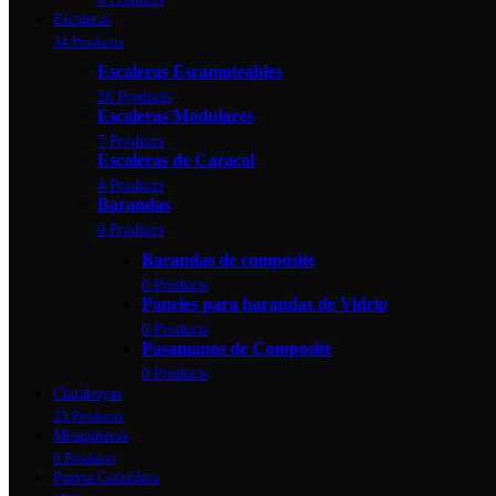
Escaleras
34 Products
Escaleras Escamoteables
26 Products
Escaleras Modulares
7 Products
Escaleras de Caracol
4 Products
Barandas
0 Products
Barandas de composite
0 Products
Paneles para barandas de Vidrio
0 Products
Pasamanos de Composite
0 Products
Claraboyas
23 Products
Mosquiteras
0 Products
Puerta Corredera