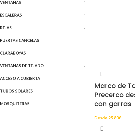
VENTANAS
ESCALERAS
REJAS
PUERTAS CANCELAS
CLARABOYAS
VENTANAS DE TEJADO
ACCESO A CUBIERTA
Marco de Ta
TUBOS SOLARES
Precerco d
con garras
MOSQUITERAS
Desde
25.80
€