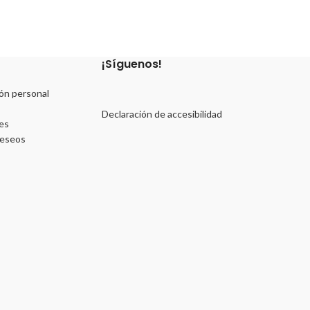
¡Síguenos!
ón personal
Declaración de accesibilidad
es
deseos