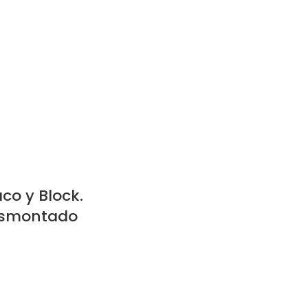
co y Block.
esmontado