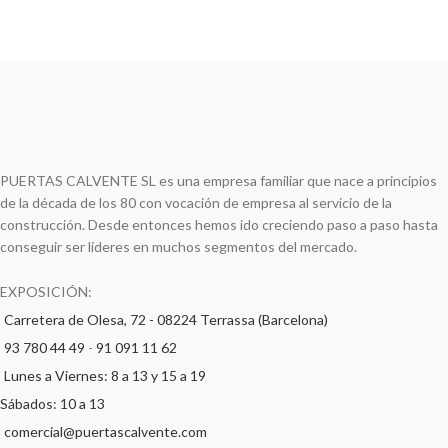
PUERTAS CALVENTE SL es una empresa familiar que nace a principios
de la década de los 80 con vocación de empresa al servicio de la
construcción. Desde entonces hemos ido creciendo paso a paso hasta
conseguir ser líderes en muchos segmentos del mercado.
EXPOSICIÓN:
Carretera de Olesa, 72 - 08224 Terrassa (Barcelona)
93 780 44 49
-
91 091 11 62
Lunes a Viernes: 8 a 13 y 15 a 19
Sábados: 10 a 13
comercial@puertascalvente.com