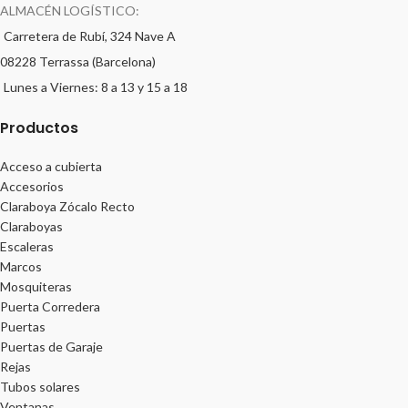
ALMACÉN LOGÍSTICO:
Carretera de Rubí, 324 Nave A
08228 Terrassa (Barcelona)
Lunes a Viernes: 8 a 13 y 15 a 18
Productos
Acceso a cubierta
Accesorios
Claraboya Zócalo Recto
Claraboyas
Escaleras
Marcos
Mosquiteras
Puerta Corredera
Puertas
Puertas de Garaje
Rejas
Tubos solares
Ventanas