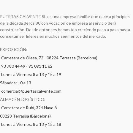
PUERTAS CALVENTE SL es una empresa familiar que nace a principios
de la década de los 80 con vocación de empresa al servicio de la
construcción. Desde entonces hemos ido creciendo paso a paso hasta
conseguir ser líderes en muchos segmentos del mercado.
EXPOSICIÓN:
Carretera de Olesa, 72 - 08224 Terrassa (Barcelona)
93 780 44 49
-
91 091 11 62
Lunes a Viernes: 8 a 13 y 15 a 19
Sábados: 10 a 13
comercial@puertascalvente.com
ALMACÉN LOGÍSTICO:
Carretera de Rubí, 324 Nave A
08228 Terrassa (Barcelona)
Lunes a Viernes: 8 a 13 y 15 a 18