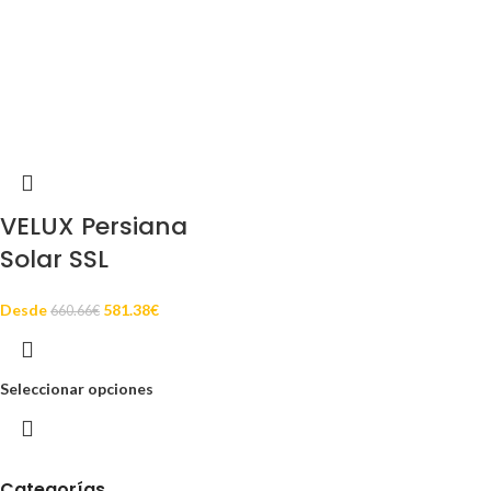
VELUX Persiana
Solar SSL
Desde
581.38
€
660.66
€
Seleccionar opciones
Categorías