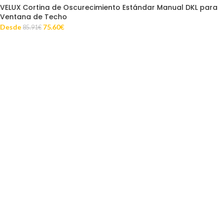
VELUX Cortina de Oscurecimiento Estándar Manual DKL para
Ventana de Techo
Desde
75.60
€
85.91
€