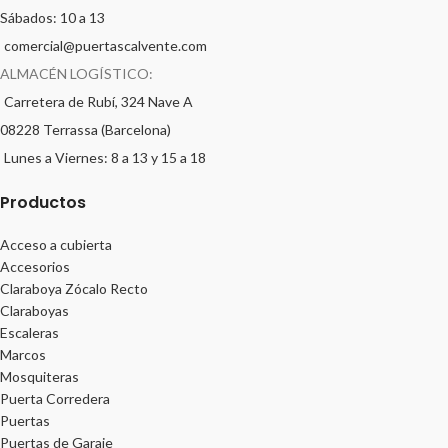
Sábados: 10 a 13
comercial@puertascalvente.com
ALMACÉN LOGÍSTICO:
Carretera de Rubí, 324 Nave A
08228 Terrassa (Barcelona)
Lunes a Viernes: 8 a 13 y 15 a 18
Productos
Acceso a cubierta
Accesorios
Claraboya Zócalo Recto
Claraboyas
Escaleras
Marcos
Mosquiteras
Puerta Corredera
Puertas
Puertas de Garaje