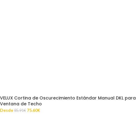
VELUX Cortina de Oscurecimiento Estándar Manual DKL para
Ventana de Techo
Desde
75.60
€
85.91
€