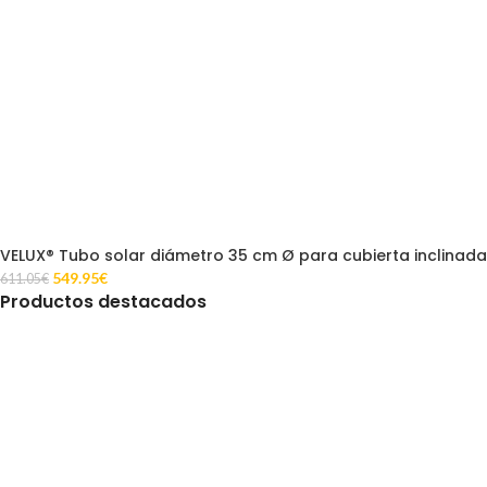
VELUX® Tubo solar diámetro 35 cm Ø para cubierta inclinada
549.95
€
611.05
€
Productos destacados