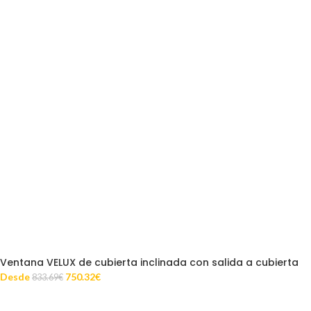
Ventana VELUX de cubierta inclinada con salida a cubierta
Desde
750.32
€
833.69
€