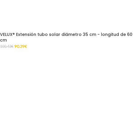
VELUX® Extensión tubo solar diámetro 35 cm - longitud de 60
cm
90.39
€
100.43
€