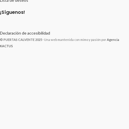
Lista de deseos
¡Síguenos!
Declaración de accesibilidad
© PUERTAS CALVENTE 2025
· Una web mantenida con mimo y pasión por
Agencia
KACTUS