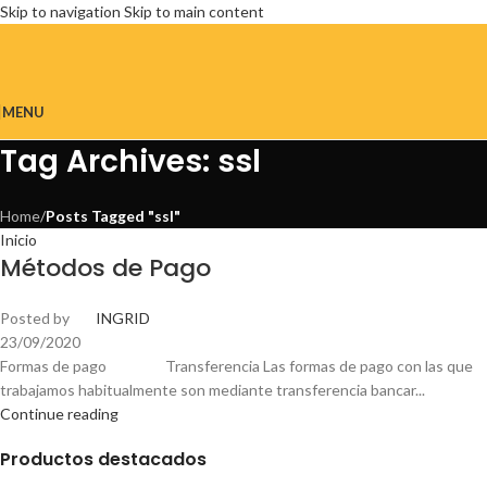
Skip to navigation
Skip to main content
MENU
Tag Archives: ssl
Home
/
Posts Tagged "ssl"
Inicio
Métodos de Pago
Posted by
INGRID
23/09/2020
Formas de pago Transferencia Las formas de pago con las que
trabajamos habitualmente son mediante transferencia bancar...
Continue reading
Productos destacados