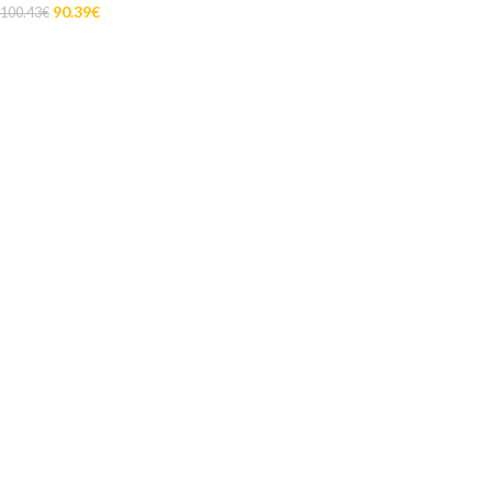
90.39
€
100.43
€