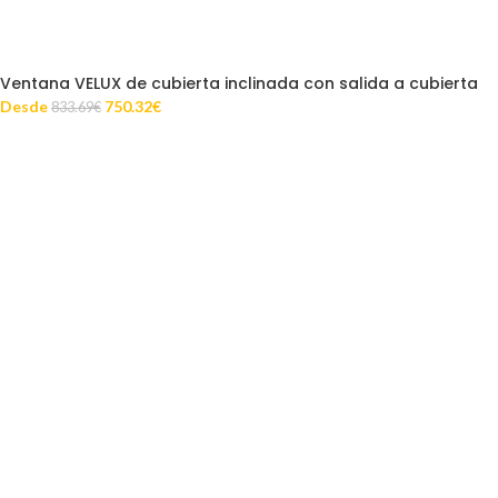
Ventana VELUX de cubierta inclinada con salida a cubierta
Desde
750.32
€
833.69
€