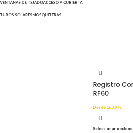
VENTANAS DE TEJADO
ACCESO A CUBIERTA
TUBOS SOLARES
MOSQUITERAS
Registro Co
RF60
Desde
180.97
€
Seleccionar opcione