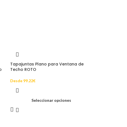
Tapajuntas Plano para Ventana de
o
Techo ROTO
Desde
99.22
€
Seleccionar opciones