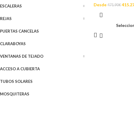
Desde
415.2
471.90
€
ESCALERAS
REJAS
Seleccio
PUERTAS CANCELAS
CLARABOYAS
VENTANAS DE TEJADO
ACCESO A CUBIERTA
TUBOS SOLARES
MOSQUITERAS