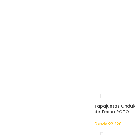
Tapajuntas Ondul
de Techo ROTO
Desde
99.22
€