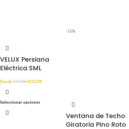
-10%
VELUX Persiana
Eléctrica SML
Desde
415.27
€
471.90
€
Seleccionar opciones
Ventana de Techo
Giratoria Pino Roto