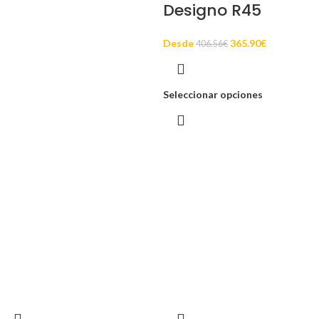
Designo R45
Desde
365.90
€
406.56
€
Seleccionar opciones