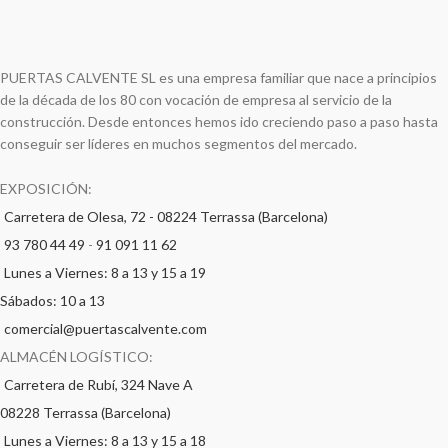
PUERTAS CALVENTE SL es una empresa familiar que nace a principios
de la década de los 80 con vocación de empresa al servicio de la
construcción. Desde entonces hemos ido creciendo paso a paso hasta
conseguir ser líderes en muchos segmentos del mercado.
EXPOSICIÓN:
Carretera de Olesa, 72 - 08224 Terrassa (Barcelona)
93 780 44 49
-
91 091 11 62
Lunes a Viernes: 8 a 13 y 15 a 19
Sábados: 10 a 13
comercial@puertascalvente.com
ALMACÉN LOGÍSTICO:
Carretera de Rubí, 324 Nave A
08228 Terrassa (Barcelona)
Lunes a Viernes: 8 a 13 y 15 a 18