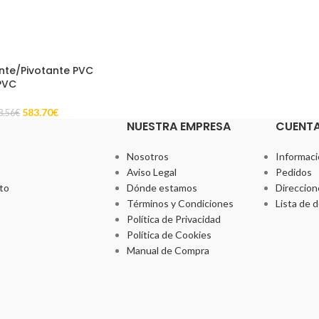
nte/Pivotante PVC
PVC
583.70
€
8.56
€
NUESTRA EMPRESA
CUENT
Nosotros
Informaci
Aviso Legal
Pedidos
to
Dónde estamos
Direccion
Términos y Condiciones
Lista de 
Política de Privacidad
Política de Cookies
Manual de Compra