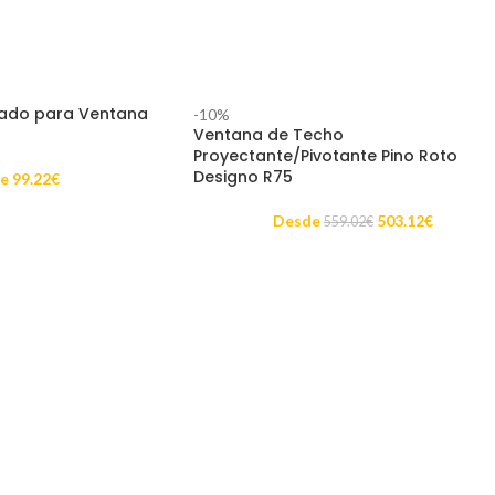
ado para Ventana
-10%
Ventana de Techo
Proyectante/Pivotante Pino Roto
Designo R75
e
99.22
€
Desde
503.12
€
559.02
€