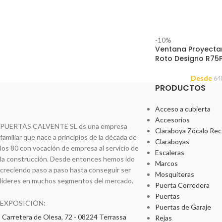
-10%
Ventana Proyecta
Roto Designo R75
Desde
64
PRODUCTOS
Acceso a cubierta
Accesorios
PUERTAS CALVENTE SL es una empresa
Claraboya Zócalo Rec
familiar que nace a principios de la década de
Claraboyas
los 80 con vocación de empresa al servicio de
Escaleras
la construcción. Desde entonces hemos ido
Marcos
creciendo paso a paso hasta conseguir ser
Mosquiteras
líderes en muchos segmentos del mercado.
Puerta Corredera
Puertas
EXPOSICIÓN:
Puertas de Garaje
Carretera de Olesa, 72 - 08224 Terrassa
Rejas