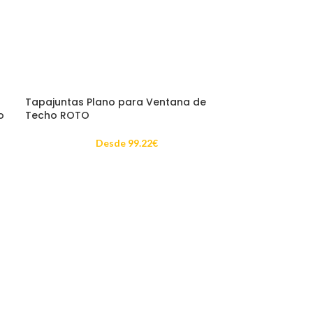
Tapajuntas Plano para Ventana de
o
Techo ROTO
Desde
99.22
€