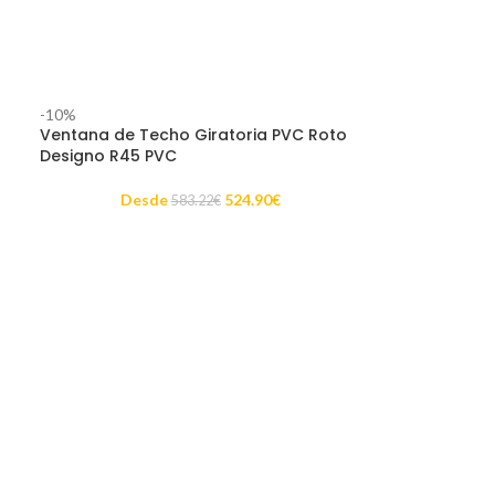
-10%
Ventana de Techo Giratoria PVC Roto
Designo R45 PVC
Desde
524.90
€
583.22
€