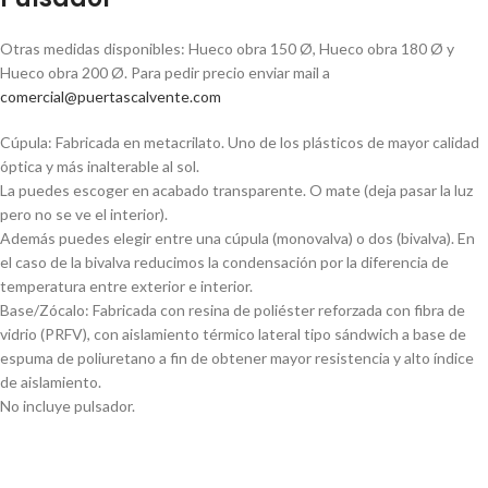
Otras medidas disponibles: Hueco obra 150 Ø, Hueco obra 180 Ø y
Hueco obra 200 Ø. Para pedir precio enviar mail a
comercial@puertascalvente.com
Cúpula: Fabricada en metacrilato. Uno de los plásticos de mayor calidad
óptica y más inalterable al sol.
La puedes escoger en acabado transparente. O mate (deja pasar la luz
pero no se ve el interior).
Además puedes elegir entre una cúpula (monovalva) o dos (bivalva). En
el caso de la bivalva reducimos la condensación por la diferencia de
temperatura entre exterior e interior.
Base/Zócalo: Fabricada con resina de poliéster reforzada con fibra de
vidrio (PRFV), con aislamiento térmico lateral tipo sándwich a base de
espuma de poliuretano a fin de obtener mayor resistencia y alto índice
de aislamiento.
No incluye pulsador.