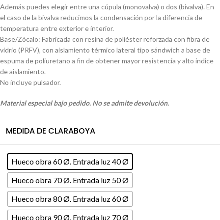
Además puedes elegir entre una cúpula (monovalva) o dos (bivalva). En
el caso de la bivalva reducimos la condensación por la diferencia de
temperatura entre exterior e interior.
Base/Zócalo: Fabricada con resina de poliéster reforzada con fibra de
vidrio (PRFV), con aislamiento térmico lateral tipo sándwich a base de
espuma de poliuretano a fin de obtener mayor resistencia y alto índice
de aislamiento.
No incluye pulsador.
Material especial bajo pedido. No se admite devolución.
MEDIDA DE CLARABOYA
Hueco obra 60 Ø. Entrada luz 40 Ø
Hueco obra 70 Ø. Entrada luz 50 Ø
Hueco obra 80 Ø. Entrada luz 60 Ø
Hueco obra 90 Ø. Entrada luz 70 Ø