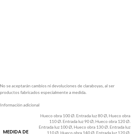
No se aceptarán cambios ni devoluciones de claraboyas, al ser
productos fabricados especialmente a medida.
Información adicional
Hueco obra 100 Ø. Entrada luz 80 Ø
,
Hueco obra
110 Ø. Entrada luz 90 Ø
,
Hueco obra 120 Ø.
Entrada luz 100 Ø
,
Hueco obra 130 Ø. Entrada luz
MEDIDA DE
110 Ø
,
Hueco obra 140 Ø. Entrada luz 120 Ø
,