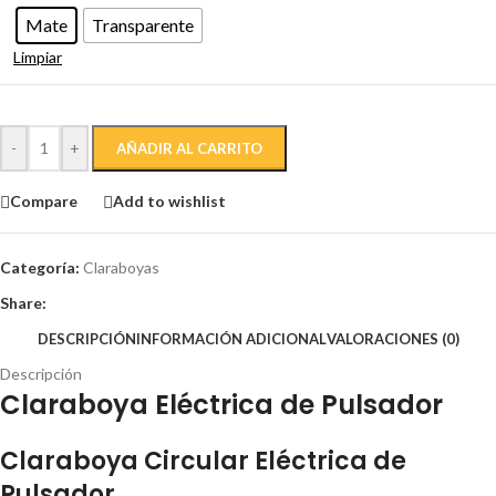
Mate
Transparente
Limpiar
-
+
AÑADIR AL CARRITO
Compare
Add to wishlist
Categoría:
Claraboyas
Share:
DESCRIPCIÓN
INFORMACIÓN ADICIONAL
VALORACIONES (0)
Descripción
Claraboya Eléctrica de Pulsador
Claraboya Circular Eléctrica de
Pulsador