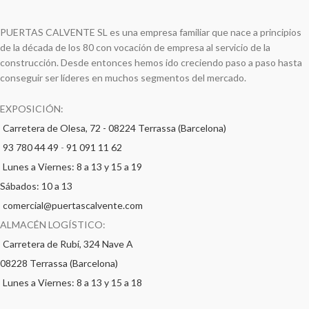
PUERTAS CALVENTE SL es una empresa familiar que nace a principios
de la década de los 80 con vocación de empresa al servicio de la
construcción. Desde entonces hemos ido creciendo paso a paso hasta
conseguir ser líderes en muchos segmentos del mercado.
EXPOSICIÓN:
Carretera de Olesa, 72 - 08224 Terrassa (Barcelona)
93 780 44 49
-
91 091 11 62
Lunes a Viernes: 8 a 13 y 15 a 19
Sábados: 10 a 13
comercial@puertascalvente.com
ALMACÉN LOGÍSTICO:
Carretera de Rubí, 324 Nave A
08228 Terrassa (Barcelona)
Lunes a Viernes: 8 a 13 y 15 a 18