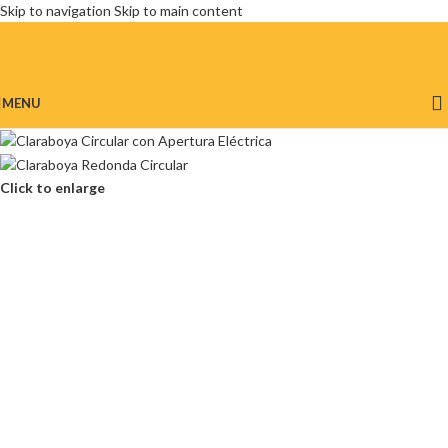
Skip to navigation
Skip to main content
MENU
Click to enlarge