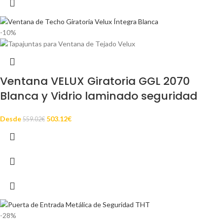
-10%
Ventana VELUX Giratoria GGL 2070
Blanca y Vidrio laminado seguridad
Desde
503.12
€
559.02
€
-28%