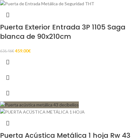
Puerta Exterior Entrada 3P 1105 Saga
blanca de 90x210cm
459.00
€
636.46
€
Puerta Acústica Metálica 1 hoja Rw 43