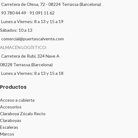
Carretera de Olesa, 72 - 08224 Terrassa (Barcelona)
93 780 44 49
-
91 091 11 62
Lunes a Viernes: 8 a 13 y 15 a 19
Sábados: 10 a 13
comercial@puertascalvente.com
ALMACÉN LOGÍSTICO:
Carretera de Rubí, 324 Nave A
08228 Terrassa (Barcelona)
Lunes a Viernes: 8 a 13 y 15 a 18
Productos
Acceso a cubierta
Accesorios
Claraboya Zócalo Recto
Claraboyas
Escaleras
Marcos