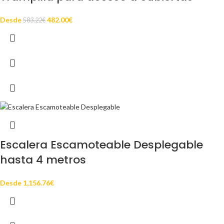
Desde
482.00
€
583.22
€
Escalera Escamoteable Desplegable
hasta 4 metros
Desde
1,156.76
€