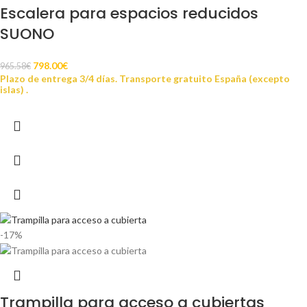
Escalera para espacios reducidos
SUONO
798.00
€
965.58
€
Plazo de entrega 3/4 días. Transporte gratuito España (excepto
islas) .
-17%
Trampilla para acceso a cubiertas