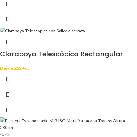
Claraboya Telescópica Rectangular
Desde
262.46
€
-17%