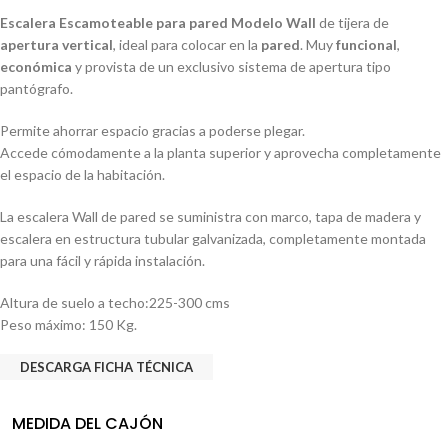
Escalera Escamoteable para pared Modelo Wall
de tijera de
apertura vertical
, ideal para colocar en la
pared
. Muy
funcional
,
económica
y provista de un exclusivo sistema de apertura tipo
pantógrafo.
Permite ahorrar espacio gracias a poderse plegar.
Accede cómodamente a la planta superior y aprovecha completamente
el espacio de la habitación.
La escalera Wall de pared se suministra con marco, tapa de madera y
escalera en estructura tubular galvanizada, completamente montada
para una fácil y rápida instalación.
Altura de suelo a techo:225-300 cms
Peso máximo: 150 Kg.
DESCARGA FICHA TÉCNICA
MEDIDA DEL CAJÓN