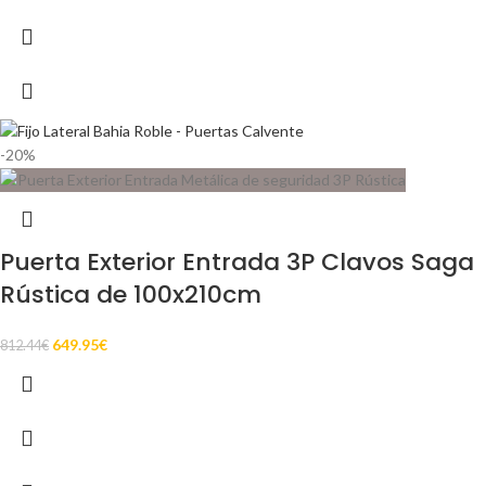
-20%
Puerta Exterior Entrada 3P Clavos Saga
Rústica de 100x210cm
649.95
€
812.44
€