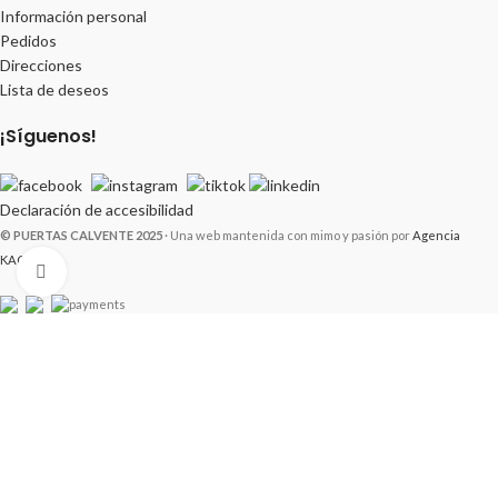
Información personal
Pedidos
Direcciones
Lista de deseos
¡Síguenos!
Declaración de accesibilidad
© PUERTAS CALVENTE 2025
· Una web mantenida con mimo y pasión por
Agencia
KACTUS
Click to enlarge