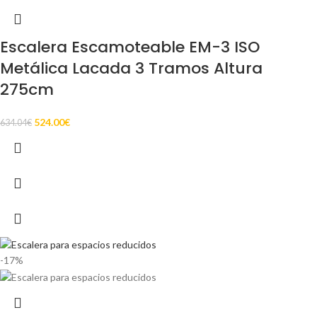
Escalera Escamoteable EM-3 ISO
Metálica Lacada 3 Tramos Altura
275cm
524.00
€
634.04
€
-17%