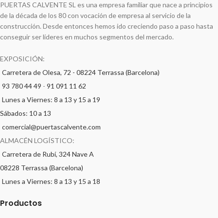
PUERTAS CALVENTE SL es una empresa familiar que nace a principios
de la década de los 80 con vocación de empresa al servicio de la
construcción. Desde entonces hemos ido creciendo paso a paso hasta
conseguir ser líderes en muchos segmentos del mercado.
EXPOSICIÓN:
Carretera de Olesa, 72 - 08224 Terrassa (Barcelona)
93 780 44 49
-
91 091 11 62
Lunes a Viernes: 8 a 13 y 15 a 19
Sábados: 10 a 13
comercial@puertascalvente.com
ALMACÉN LOGÍSTICO:
Carretera de Rubí, 324 Nave A
08228 Terrassa (Barcelona)
Lunes a Viernes: 8 a 13 y 15 a 18
Productos