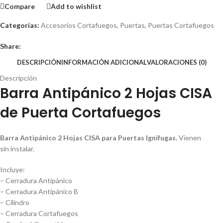
Compare
Add to wishlist
Categorías:
Accesorios Cortafuegos
,
Puertas
,
Puertas Cortafuegos
Share:
DESCRIPCIÓN
INFORMACIÓN ADICIONAL
VALORACIONES (0)
Descripción
Barra Antipánico 2 Hojas CISA
de Puerta Cortafuegos
Barra Antipánico 2 Hojas CISA para Puertas Ignífugas.
Vienen
sin instalar.
Incluye:
– Cerradura Antipánico
– Cerradura Antipánico B
– Cilindro
– Cerradura Cortafuegos