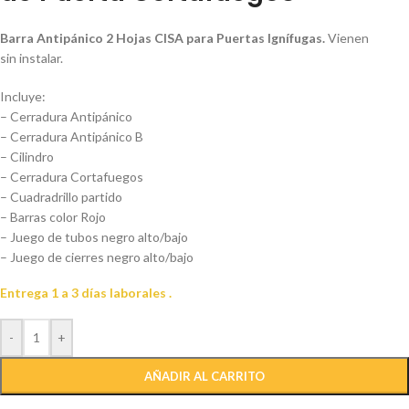
Barra Antipánico 2 Hojas CISA para Puertas Ignífugas.
Vienen
sin instalar.
Incluye:
– Cerradura Antipánico
– Cerradura Antipánico B
– Cilindro
– Cerradura Cortafuegos
– Cuadradrillo partido
– Barras color Rojo
– Juego de tubos negro alto/bajo
– Juego de cierres negro alto/bajo
Entrega 1 a 3 días laborales .
-
+
AÑADIR AL CARRITO