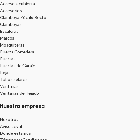
Acceso a cubierta
Accesorios
Claraboya Zócalo Recto
Claraboyas
Escaleras
Marcos
Mosquiteras
Puerta Corredera
Puertas
Puertas de Garaje
Rejas
Tubos solares
Ventanas
Ventanas de Tejado
Nuestra empresa
Nosotros
Aviso Legal
Dónde estamos
Términos y Condiciones