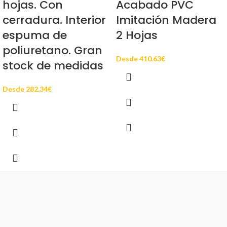
hojas. Con
Acabado PVC
cerradura. Interior
Imitación Madera
espuma de
2 Hojas
poliuretano. Gran
Desde
410.63
€
stock de medidas
Desde
282.34
€