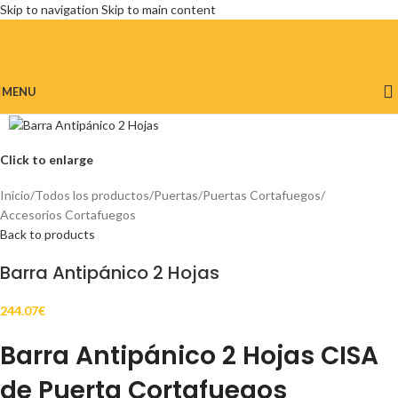
Skip to navigation
Skip to main content
MENU
Click to enlarge
Inicio
/
Todos los productos
/
Puertas
/
Puertas Cortafuegos
/
Accesorios Cortafuegos
Back to products
Barra Antipánico 2 Hojas
244.07
€
Barra Antipánico 2 Hojas CISA
de Puerta Cortafuegos