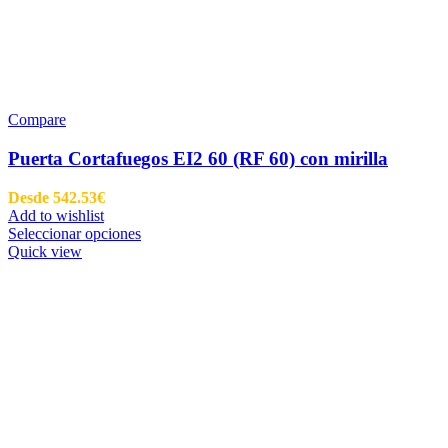
Compare
Puerta Cortafuegos EI2 60 (RF 60) con mirilla
Desde
542.53
€
Add to wishlist
Seleccionar opciones
Quick view