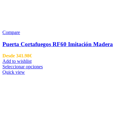
Compare
Puerta Cortafuegos RF60 Imitación Madera
Desde
341.98
€
Add to wishlist
Seleccionar opciones
Quick view