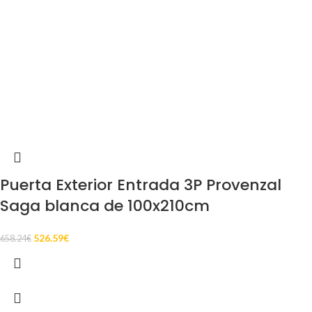
Puerta Exterior Entrada 3P Provenzal
Saga blanca de 100x210cm
526.59
€
658.24
€