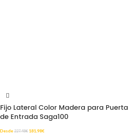
Fijo Lateral Color Madera para Puerta
de Entrada Saga100
Desde
181.98
€
227.48
€