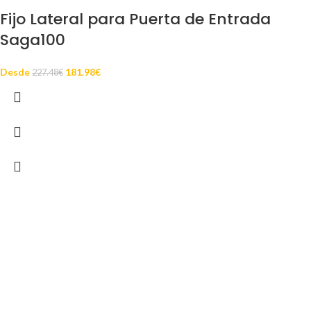
Fijo Lateral para Puerta de Entrada
Saga100
Desde
181.98
€
227.48
€