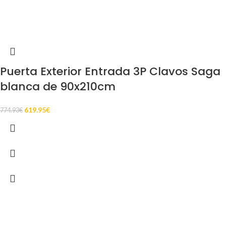
Puerta Exterior Entrada 3P Clavos Saga
blanca de 90x210cm
619.95
€
774.93
€