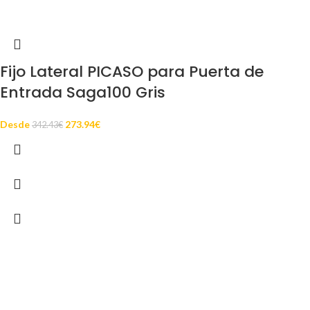
Fijo Lateral PICASO para Puerta de
Entrada Saga100 Gris
Desde
273.94
€
342.43
€