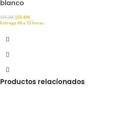
blanco
155.49
€
194.36
€
Entrega 48 a 72 horas .
Productos relacionados