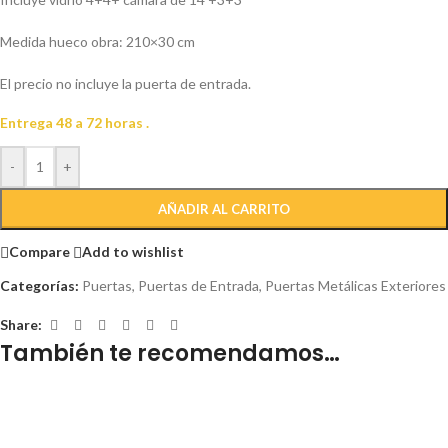
Medida hueco obra: 210×30 cm
El precio no incluye la puerta de entrada.
Entrega 48 a 72 horas .
-
+
AÑADIR AL CARRITO
Compare
Add to wishlist
Categorías:
Puertas
,
Puertas de Entrada
,
Puertas Metálicas Exteriores
Share:
También te recomendamos…