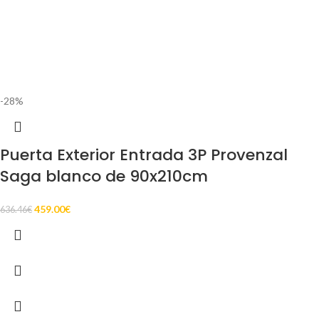
-28%
Puerta Exterior Entrada 3P Provenzal
Saga blanco de 90x210cm
459.00
€
636.46
€