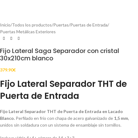
Inicio
/
Todos los productos
/
Puertas
/
Puertas de Entrada
/
Puertas Metálicas Exteriores
Fijo Lateral Saga Separador con cristal
30x210cm blanco
379.90
€
Fijo Lateral Separador THT de
Puerta de Entrada
Fijo Lateral Separador THT de Puerta de Entrada en Lacado
Blanco.
Perfilado en frío con chapa de acero galvanizado de
1,5 mm
,
unidos sin soldadura con un sistema de ensamblaje sin tornillos.
Incluye vidrio 4+4+ cámara de 14 +3+3