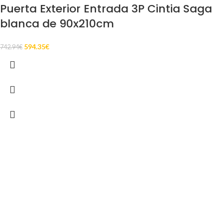
Puerta Exterior Entrada 3P Cintia Saga
blanca de 90x210cm
594.35
€
742.94
€