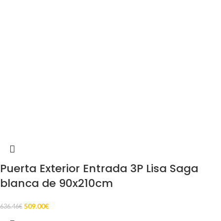
Puerta Exterior Entrada 3P Lisa Saga
blanca de 90x210cm
509.00
€
636.46
€