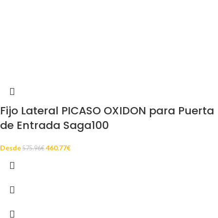
Fijo Lateral PICASO OXIDON para Puerta
de Entrada Saga100
Desde
460.77
€
575.96
€