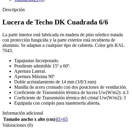
Descripción
Lucera de Techo DK Cuadrada 6/6
La parte interior está fabricada en madera de pino nórdico tratada
con protección fungicida y la parte exterior está recubierta de
aluminio. Se adaptan a cualquier tipo de cubierta. Color gris RAL
7043.
Tapajuntas Incorporado.
Pendiente admisible 15º a 60º.
Apertura Lateral.
Apertura Máxima 90º
Doble acristalamiento de 14 mm (3/8/3 mm)
Manilla de acero cromado con dos posiciones de ventilación.
Coeficiente de Transmisión térmica de lucera Uw(W/m2): 4.3
Coeficiente de Transmisión térmica del cristal Uw(W/m2): 3
Equipada con compás para mantenerla abierta.
Información adicional
Tamaño ancho x alto (cm)
65×65
Valoraciones (0)