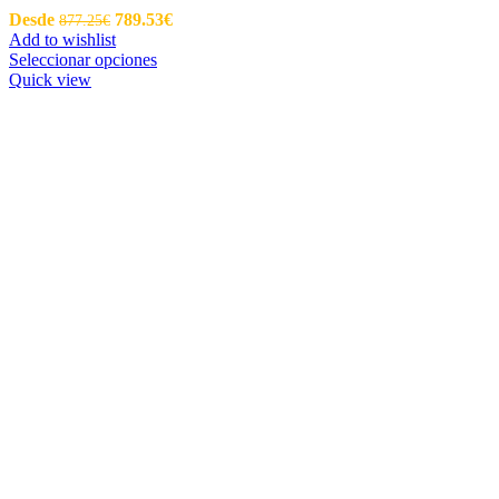
Desde
789.53
€
877.25
€
Add to wishlist
Seleccionar opciones
Quick view