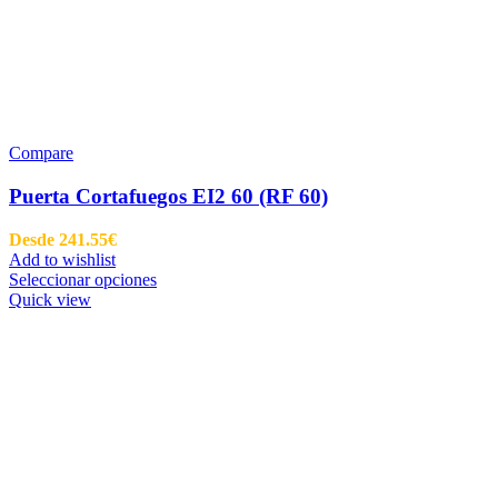
Compare
Puerta Cortafuegos EI2 60 (RF 60)
Desde
241.55
€
Add to wishlist
Seleccionar opciones
Quick view