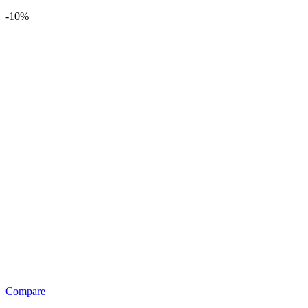
-10%
Compare