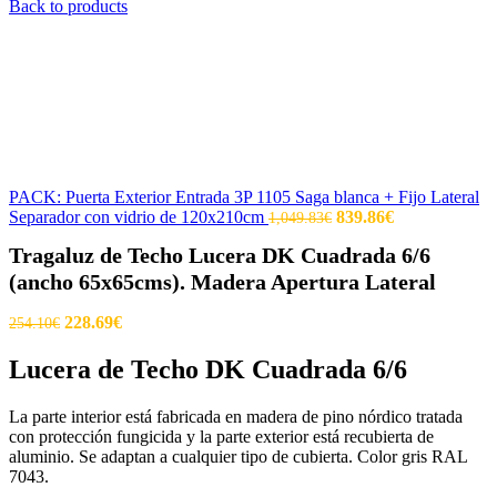
Back to products
PACK: Puerta Exterior Entrada 3P 1105 Saga blanca + Fijo Lateral
Separador con vidrio de 120x210cm
839.86
€
1,049.83
€
Tragaluz de Techo Lucera DK Cuadrada 6/6
(ancho 65x65cms). Madera Apertura Lateral
228.69
€
254.10
€
Lucera de Techo DK Cuadrada 6/6
La parte interior está fabricada en madera de pino nórdico tratada
con protección fungicida y la parte exterior está recubierta de
aluminio. Se adaptan a cualquier tipo de cubierta. Color gris RAL
7043.