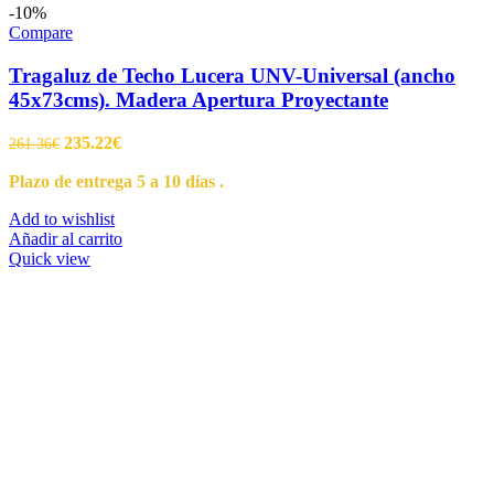
-10%
Compare
Tragaluz de Techo Lucera UNV-Universal (ancho
45x73cms). Madera Apertura Proyectante
235.22
€
261.36
€
Plazo de entrega 5 a 10 días .
Add to wishlist
Añadir al carrito
Quick view