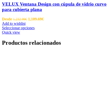
VELUX Ventana Design con cúpula de vidrio curvo
para cubierta plana
Desde
1,109.69
€
1,232.99
€
Add to wishlist
Seleccionar opciones
Quick view
Productos relacionados