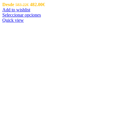
Desde
482.00
€
583.22
€
Add to wishlist
Seleccionar opciones
Quick view