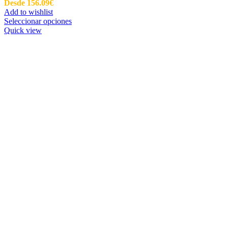
Desde
156.09
€
Add to wishlist
Seleccionar opciones
Quick view