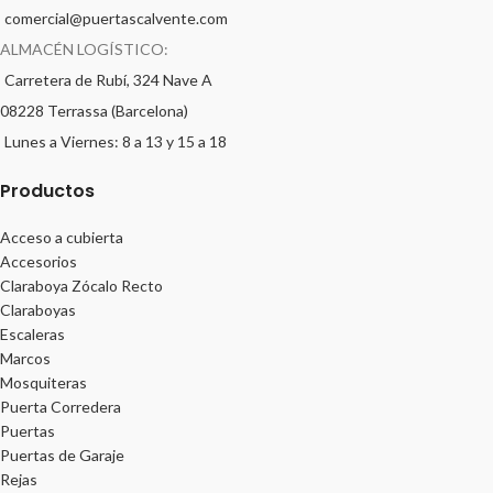
comercial@puertascalvente.com
ALMACÉN LOGÍSTICO:
Carretera de Rubí, 324 Nave A
08228 Terrassa (Barcelona)
Lunes a Viernes: 8 a 13 y 15 a 18
Productos
Acceso a cubierta
Accesorios
Claraboya Zócalo Recto
Claraboyas
Escaleras
Marcos
Mosquiteras
Puerta Corredera
Puertas
Puertas de Garaje
Rejas