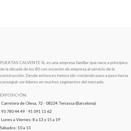
PUERTAS CALVENTE SL es una empresa familiar que nace a principios
de la década de los 80 con vocación de empresa al servicio de la
construcción. Desde entonces hemos ido creciendo paso a paso hasta
conseguir ser líderes en muchos segmentos del mercado.
EXPOSICIÓN:
Carretera de Olesa, 72 - 08224 Terrassa (Barcelona)
93 780 44 49
-
91 091 11 62
Lunes a Viernes: 8 a 13 y 15 a 19
Sábados: 10 a 13