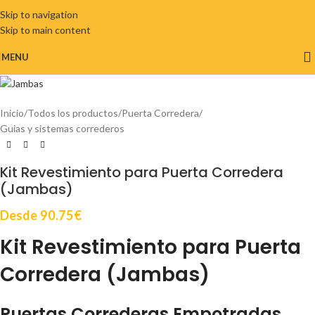
Skip to navigation
Skip to main content
MENU
Inicio
/
Todos los productos
/
Puerta Corredera
/
Guias y sistemas correderos
Kit Revestimiento para Puerta Corredera
(Jambas)
Desde
90.75
€
Kit Revestimiento para Puerta
Corredera (Jambas)
Puertas Correderas Empotradas