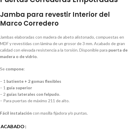
Jamba para revestir Interior del
Marco Corredero
Jambas elaboradas con madera de abeto alistonado, compuestas en
MDF y revestidas con lámina de un grosor de 3 mm. Acabado de gran
calidad con elevada resistencia a la torsión. Disponible para
puerta de
madera o de vidrio
.
Se
compone
:
– 1
batiente + 2 gomas flexibles
– 1
guía superior
– 2
guías laterales con felpudo
.
– Para puertas de máximo 211 de alto.
Fácil instalación
con masilla fijadora y/o puntas.
ACABADO