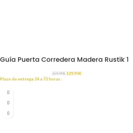
Guía Puerta Corredera Madera Rustik 1
129.95
€
259.90
€
Plazo de entrega 24 a 72 horas .