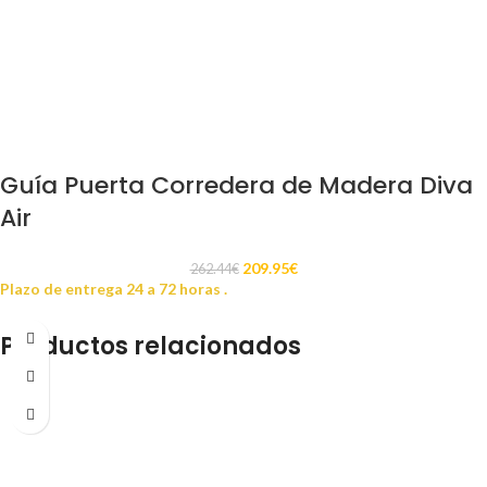
Guía Puerta Corredera de Madera Diva
Air
209.95
€
262.44
€
Plazo de entrega 24 a 72 horas .
Productos relacionados