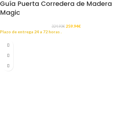
Guía Puerta Corredera de Madera
Magic
259.94
€
324.93
€
Plazo de entrega 24 a 72 horas .