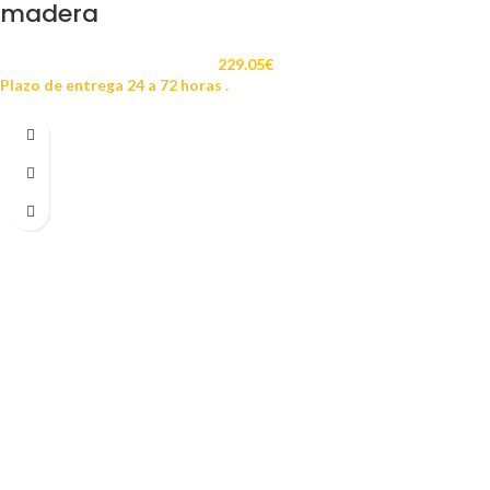
madera
229.05
€
Plazo de entrega 24 a 72 horas .