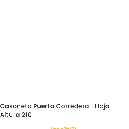
Casoneto Puerta Corredera 1 Hoja
Altura 210
Desde
149.99
€