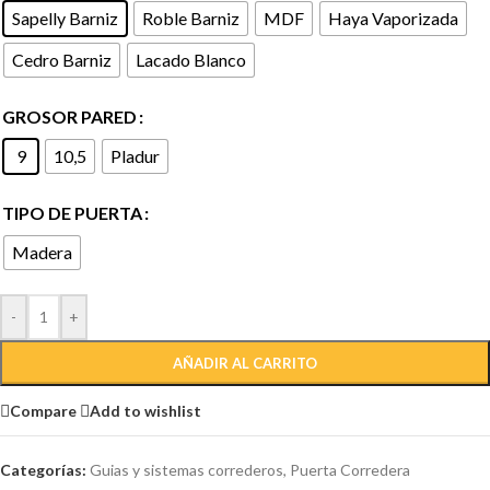
Sapelly Barniz
Roble Barniz
MDF
Haya Vaporizada
Cedro Barniz
Lacado Blanco
GROSOR PARED
9
10,5
Pladur
TIPO DE PUERTA
Madera
-
+
AÑADIR AL CARRITO
Compare
Add to wishlist
Categorías:
Guias y sistemas correderos
,
Puerta Corredera