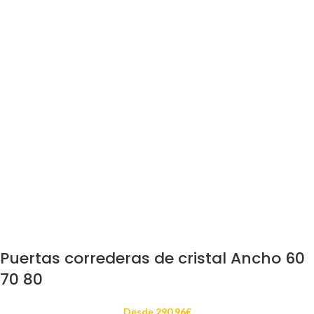
Puertas correderas de cristal Ancho 60
70 80
Desde
290.96
€