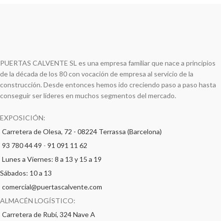
PUERTAS CALVENTE SL es una empresa familiar que nace a principios
de la década de los 80 con vocación de empresa al servicio de la
construcción. Desde entonces hemos ido creciendo paso a paso hasta
conseguir ser líderes en muchos segmentos del mercado.
EXPOSICIÓN:
Carretera de Olesa, 72 - 08224 Terrassa (Barcelona)
93 780 44 49
-
91 091 11 62
Lunes a Viernes: 8 a 13 y 15 a 19
Sábados: 10 a 13
comercial@puertascalvente.com
ALMACÉN LOGÍSTICO:
Carretera de Rubí, 324 Nave A