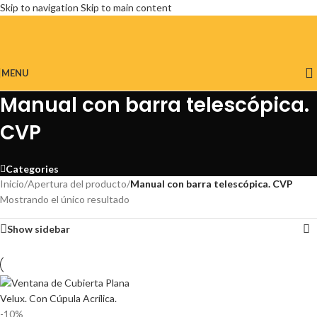
Skip to navigation
Skip to main content
MENU
Manual con barra telescópica.
CVP
Categories
Inicio
/
Apertura del producto
/
Manual con barra telescópica. CVP
Mostrando el único resultado
Show sidebar
-10%