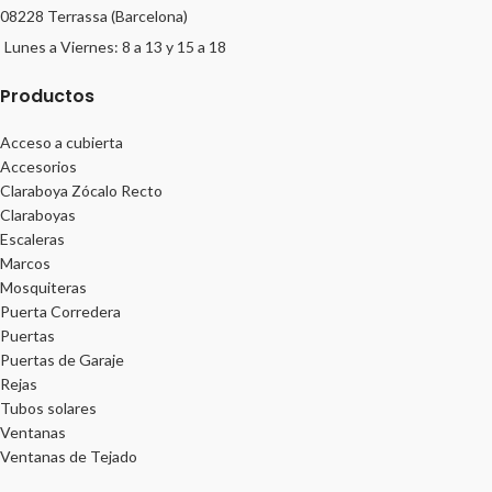
08228 Terrassa (Barcelona)
Lunes a Viernes: 8 a 13 y 15 a 18
Productos
Acceso a cubierta
Accesorios
Claraboya Zócalo Recto
Claraboyas
Escaleras
Marcos
Mosquiteras
Puerta Corredera
Puertas
Puertas de Garaje
Rejas
Tubos solares
Ventanas
Ventanas de Tejado