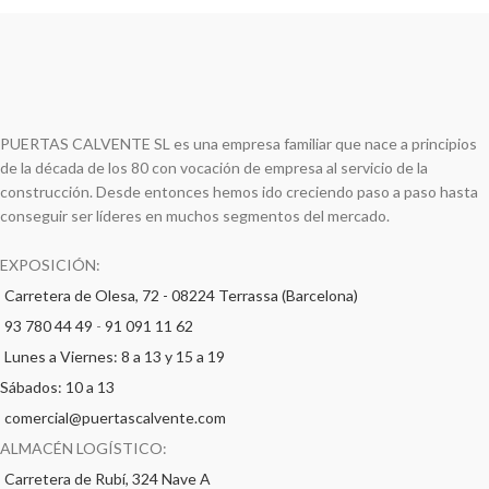
PUERTAS CALVENTE SL es una empresa familiar que nace a principios
de la década de los 80 con vocación de empresa al servicio de la
construcción. Desde entonces hemos ido creciendo paso a paso hasta
conseguir ser líderes en muchos segmentos del mercado.
EXPOSICIÓN:
Carretera de Olesa, 72 - 08224 Terrassa (Barcelona)
93 780 44 49
-
91 091 11 62
Lunes a Viernes: 8 a 13 y 15 a 19
Sábados: 10 a 13
comercial@puertascalvente.com
ALMACÉN LOGÍSTICO:
Carretera de Rubí, 324 Nave A