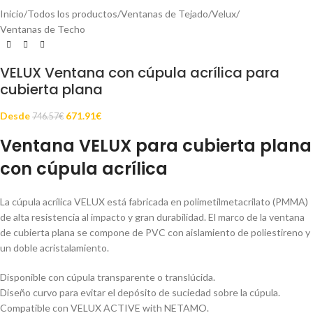
Inicio
/
Todos los productos
/
Ventanas de Tejado
/
Velux
/
Ventanas de Techo
VELUX Ventana con cúpula acrílica para
cubierta plana
Desde
671.91
€
746.57
€
Ventana VELUX para cubierta plana
con cúpula acrílica
La cúpula acrílica VELUX está fabricada en polimetilmetacrilato (PMMA)
de alta resistencia al impacto y gran durabilidad. El marco de la ventana
de cubierta plana se compone de PVC con aislamiento de poliestireno y
un doble acristalamiento.
Disponible con cúpula transparente o translúcida.
Diseño curvo para evitar el depósito de suciedad sobre la cúpula.
Compatible con VELUX ACTIVE with NETAMO.