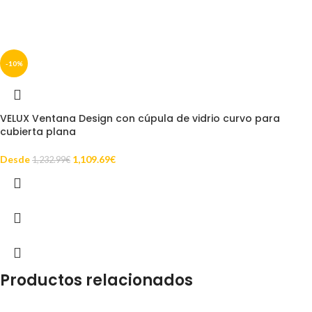
-10%
VELUX Ventana Design con cúpula de vidrio curvo para
cubierta plana
Desde
1,109.69
€
1,232.99
€
Productos relacionados