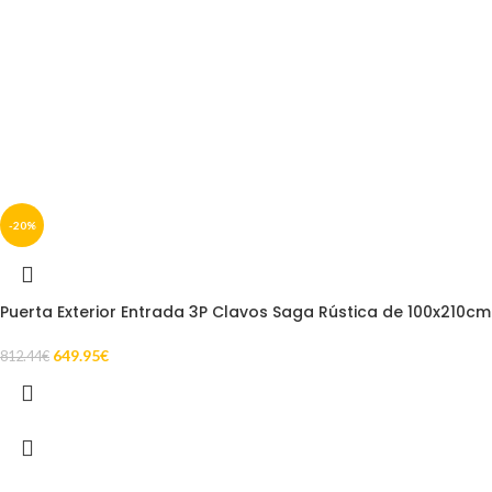
-20%
Puerta Exterior Entrada 3P Clavos Saga Rústica de 100x210cm
649.95
€
812.44
€