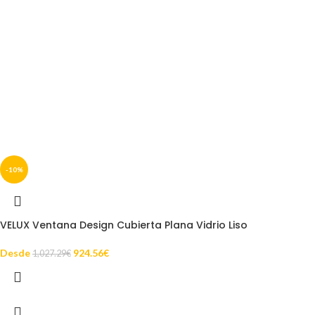
-10%
VELUX Ventana Design Cubierta Plana Vidrio Liso
Desde
924.56
€
1,027.29
€