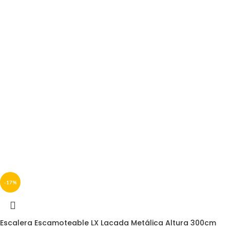
-17%
Escalera Escamoteable LX Lacada Metálica Altura 300cm