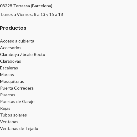
08228 Terrassa (Barcelona)
Lunes a Viernes: 8 a 13 y 15 a 18
Productos
Acceso a cubierta
Accesorios
Claraboya Zócalo Recto
Claraboyas
Escaleras
Marcos
Mosquiteras
Puerta Corredera
Puertas
Puertas de Garaje
Rejas
Tubos solares
Ventanas
Ventanas de Tejado