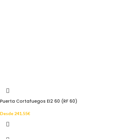
Puerta Cortafuegos EI2 60 (RF 60)
Desde
241.55
€