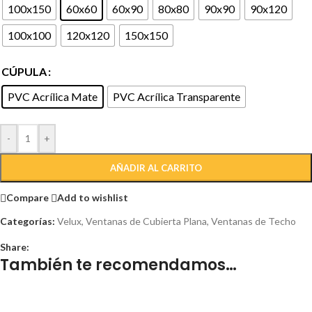
100x150
60x60
60x90
80x80
90x90
90x120
100x100
120x120
150x150
CÚPULA
PVC Acrílica Mate
PVC Acrílica Transparente
-
+
AÑADIR AL CARRITO
Compare
Add to wishlist
Categorías:
Velux
,
Ventanas de Cubierta Plana
,
Ventanas de Techo
Share:
También te recomendamos…