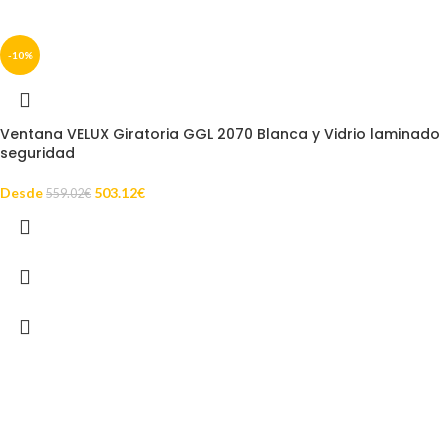
-10%
Ventana VELUX Giratoria GGL 2070 Blanca y Vidrio laminado
seguridad
Desde
503.12
€
559.02
€