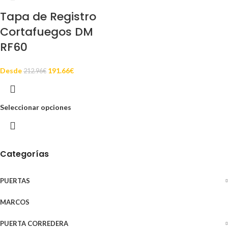
Tapa de Registro
Cortafuegos DM
RF60
Desde
191.66
€
212.96
€
Seleccionar opciones
Categorías
PUERTAS
MARCOS
PUERTA CORREDERA