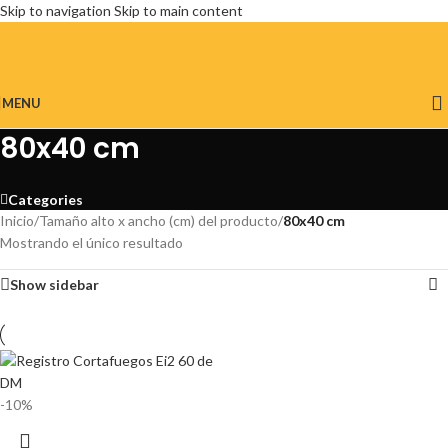
Skip to navigation
Skip to main content
MENU
80x40 cm
Categories
Inicio
/
Tamaño alto x ancho (cm) del producto
/
80x40 cm
Mostrando el único resultado
Show sidebar
-10%