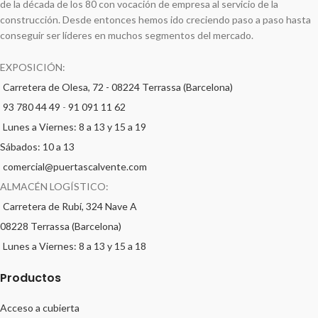
de la década de los 80 con vocación de empresa al servicio de la
construcción. Desde entonces hemos ido creciendo paso a paso hasta
conseguir ser líderes en muchos segmentos del mercado.
EXPOSICIÓN:
Carretera de Olesa, 72 - 08224 Terrassa (Barcelona)
93 780 44 49
-
91 091 11 62
Lunes a Viernes: 8 a 13 y 15 a 19
Sábados: 10 a 13
comercial@puertascalvente.com
ALMACÉN LOGÍSTICO:
Carretera de Rubí, 324 Nave A
08228 Terrassa (Barcelona)
Lunes a Viernes: 8 a 13 y 15 a 18
Productos
Acceso a cubierta