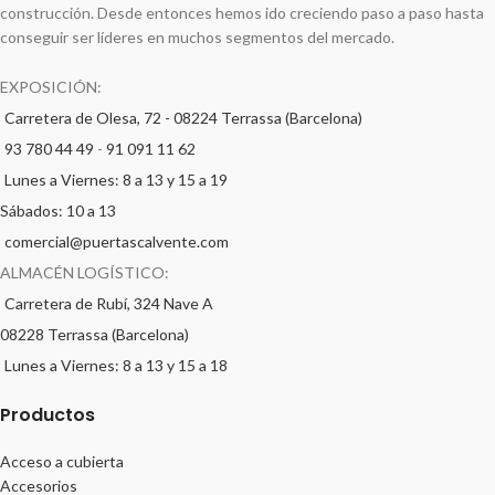
construcción. Desde entonces hemos ido creciendo paso a paso hasta
conseguir ser líderes en muchos segmentos del mercado.
EXPOSICIÓN:
Carretera de Olesa, 72 - 08224 Terrassa (Barcelona)
93 780 44 49
-
91 091 11 62
Lunes a Viernes: 8 a 13 y 15 a 19
Sábados: 10 a 13
comercial@puertascalvente.com
ALMACÉN LOGÍSTICO:
Carretera de Rubí, 324 Nave A
08228 Terrassa (Barcelona)
Lunes a Viernes: 8 a 13 y 15 a 18
Productos
Acceso a cubierta
Accesorios