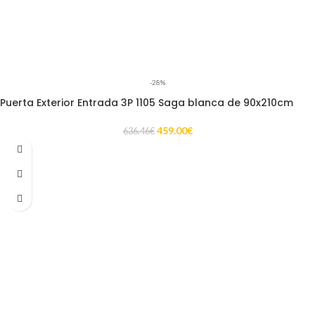
-28%
Puerta Exterior Entrada 3P 1105 Saga blanca de 90x210cm
459.00
€
636.46
€