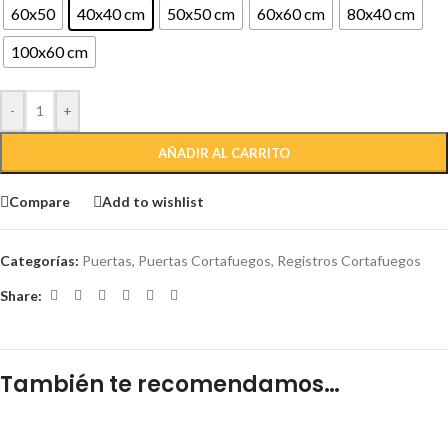
60x50
40x40 cm
50x50 cm
60x60 cm
80x40 cm
100x60 cm
-
+
AÑADIR AL CARRITO
Compare
Add to wishlist
Categorías:
Puertas
,
Puertas Cortafuegos
,
Registros Cortafuegos
Share:
También te recomendamos…