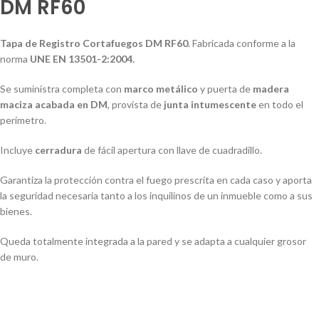
DM RF60
Tapa de Registro Cortafuegos DM RF60
. Fabricada conforme a la
norma
UNE EN 13501-2:2004.
Se suministra completa con
marco metálico
y puerta de
madera
maciza acabada en DM
, provista de
junta intumescente
en todo el
perímetro.
Incluye
cerradura
de fácil apertura con llave de cuadradillo.
Garantiza la protección contra el fuego prescrita en cada caso y aporta
la seguridad necesaria tanto a los inquilinos de un inmueble como a sus
bienes.
Queda totalmente integrada a la pared y se adapta a cualquier grosor
de muro.