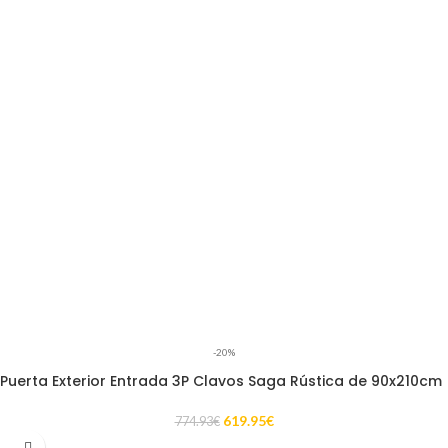
-20%
Puerta Exterior Entrada 3P Clavos Saga Rústica de 90x210cm
619.95
€
774.93
€