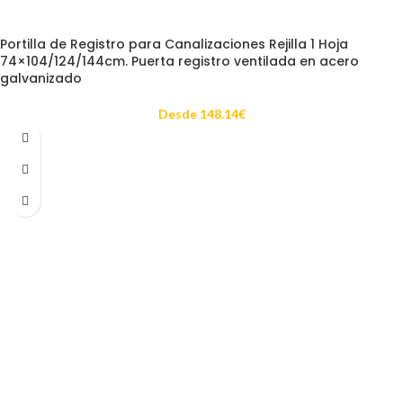
Portilla de Registro para Canalizaciones Rejilla 1 Hoja
74×104/124/144cm. Puerta registro ventilada en acero
galvanizado
Desde
148.14
€