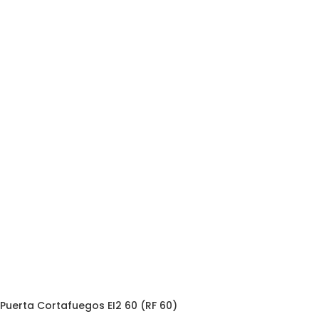
Puerta Cortafuegos EI2 60 (RF 60)