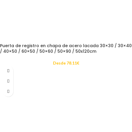
Puerta de registro en chapa de acero lacada 30×30 / 30×40
/ 40×50 / 60×50 / 50×60 / 50×90 / 50x120cm
Desde
78.11
€