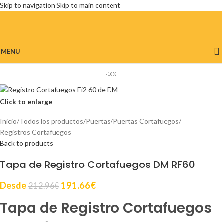
Skip to navigation
Skip to main content
MENU
-10%
Click to enlarge
Inicio
/
Todos los productos
/
Puertas
/
Puertas Cortafuegos
/
Registros Cortafuegos
Back to products
Tapa de Registro Cortafuegos DM RF60
Desde
191.66
€
212.96
€
Tapa de Registro Cortafuegos