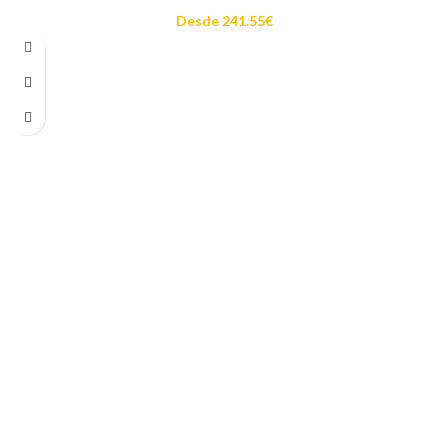
Desde
241.55
€