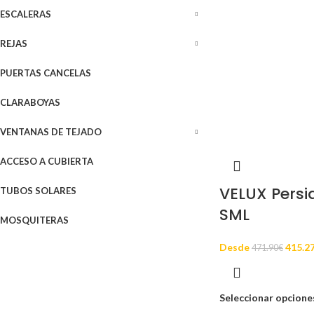
ESCALERAS
REJAS
PUERTAS CANCELAS
CLARABOYAS
VENTANAS DE TEJADO
ACCESO A CUBIERTA
VELUX Persi
TUBOS SOLARES
SML
MOSQUITERAS
Desde
415.2
471.90
€
Seleccionar opcione