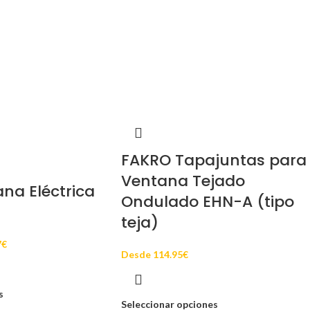
FAKRO Tapajuntas para
Ventana Tejado
ana Eléctrica
Ondulado EHN-A (tipo
teja)
7
€
Desde
114.95
€
s
Seleccionar opciones