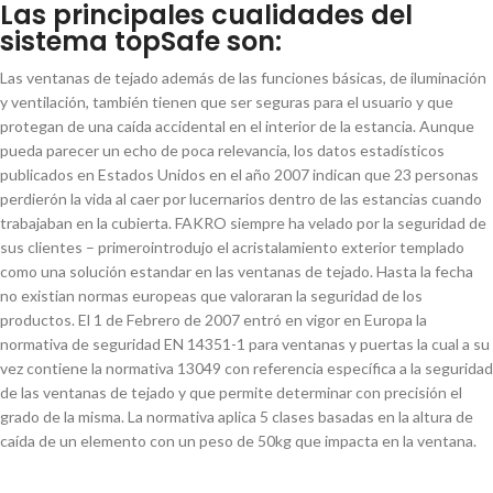
Las principales cualidades del
sistema topSafe son:
Las ventanas de tejado además de las funciones básicas, de iluminación
y
ventilación, también tienen que ser seguras para el usuario y que
protegan
de una caída accidental en el interior de la estancia. Aunque
pueda parecer
un echo de poca relevancia, los datos estadísticos
publicados en Estados
Unidos en el año 2007 indican que 23 personas
perdierón la vida al caer por
lucernarios dentro de las estancias cuando
trabajaban en la cubierta.
FAKRO siempre ha velado por la seguridad de
sus clientes – primero
introdujo el acristalamiento exterior templado
como una solución estandar
en las ventanas de tejado. Hasta la fecha
no existian normas europeas
que valoraran la seguridad de los
productos. El 1 de Febrero de 2007 entró
en vigor en Europa la
normativa de seguridad EN 14351-1 para ventanas y
puertas la cual a su
vez contiene la normativa 13049 con referencia específica
a la seguridad
de las ventanas de tejado y que permite determinar con
precisión el
grado de la misma. La normativa aplica 5 clases basadas en la
altura de
caída de un elemento con un peso de 50kg que impacta en la
ventana.