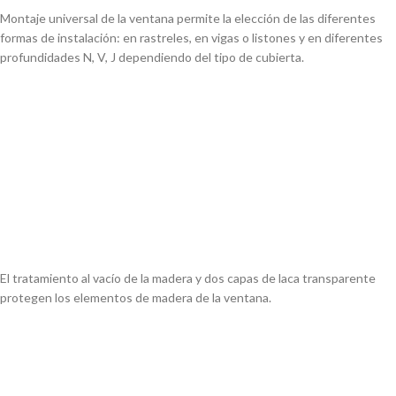
Montaje universal de la ventana permite la
elección de las diferentes
formas de
instalación: en rastreles, en vigas o listones
y en diferentes
profundidades N, V, J
dependiendo del tipo de cubierta.
El tratamiento al vacío de la madera y dos capas
de laca transparente
protegen los elementos de
madera de la ventana.