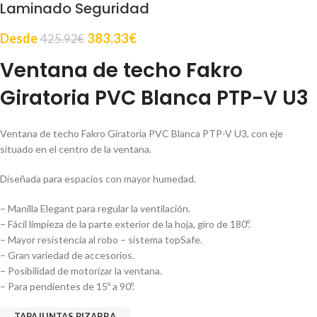
Laminado Seguridad
Desde
383.33
€
425.92
€
Ventana de techo Fakro
Giratoria PVC Blanca PTP-V U3
Ventana de techo Fakro Giratoria PVC Blanca PTP-V U3, con eje
situado en el centro de la ventana.
Diseñada para espacios con mayor humedad.
– Manilla Elegant para regular la ventilación.
– Fácil limpieza de la parte exterior de la hoja, giro de 180º.
– Mayor resistencia al robo – sistema topSafe.
– Gran variedad de accesorios.
– Posibilidad de motorizar la ventana.
– Para pendientes de 15º a 90º.
TAPAJUNTAS PIZARRA