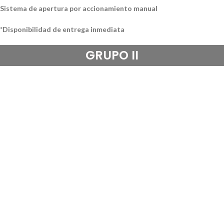
Sistema de apertura por
accionamiento manual
*Disponibilidad de entrega inmediata
GRUPO II