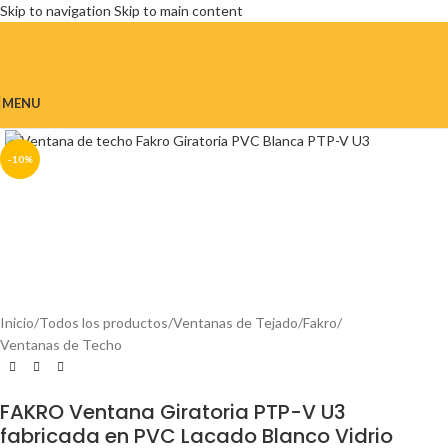
Skip to navigation
Skip to main content
MENU
Click to enlarge
-10%
Inicio
/
Todos los productos
/
Ventanas de Tejado
/
Fakro
/
Ventanas de Techo
FAKRO Ventana Giratoria PTP-V U3
fabricada en PVC Lacado Blanco Vidrio