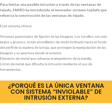
Para limitar una posible intrusión a través de las ventanas de
tejado, FAKRO ha introducido el
innovador sistema topSafe que
refuerza la construcción de las ventanas de tejado.
Este sistema ofrece:
Sistemas patentados de fijación de las bisagras. Los tornillos son más
largos y gruesos, están
atornillados de modo inclinado hasta el fondo
del perfil de la madera de la hoja, que protegen la
manipulación de las
bisagras y su apertura desde el exterior.
Elemento de metal que refuerza el alojamiento de la manilla.
Listón de metal que dificulta la intrusión mediante el uso de
herramientas.
¿PORQUÉ ES LA ÚNICA VENTANA
CON SISTEMA “INVIOLABLE” DE
INTRUSIÓN EXTERNA?