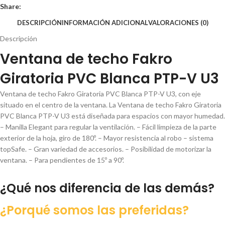
Share:
DESCRIPCIÓN
INFORMACIÓN ADICIONAL
VALORACIONES (0)
Descripción
Ventana de techo Fakro
Giratoria PVC Blanca PTP-V U3
Ventana de techo Fakro Giratoria PVC Blanca PTP-V U3, con eje
situado en el centro de la ventana. La Ventana de techo Fakro Giratoria
PVC Blanca PTP-V U3 está diseñada para espacios con mayor humedad.
– Manilla Elegant para regular la ventilación. – Fácil limpieza de la parte
exterior de la hoja, giro de 180º. – Mayor resistencia al robo – sistema
topSafe. – Gran variedad de accesorios. – Posibilidad de motorizar la
ventana. – Para pendientes de 15º a 90º.
¿Qué nos diferencia de las demás?
¿Porqué somos las preferidas?