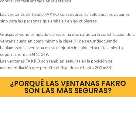
contra una fácil entrada en la estancia.
Las ventanas de tejado FAKRO son seguras no sólo para los usuarios
sino para las personas que trabajan en las cubiertas.
Gracias al vidrio templado y al sistema que refuerza la construcción de la
ventana cumplen como mínimo la clase III de seguridad
cuando
hablamos de la ventana en su conjunto incluido el acristalamiento,
según la norma EN 13049.
Las ventanas FAKRO son también seguras en la posición de
microventilación que permite el flujo de aire hasta 200 m3/h.
¿PORQUÉ LAS VENTANAS FAKRO
SON LAS MÁS SEGURAS?