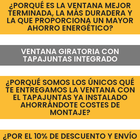
¿PORQUÉ ES LA VENTANA MEJOR
TERMINADA, LA MÁS DURADERA Y
LA QUE PROPORCIONA UN MAYOR
AHORRO ENERGÉTICO?
VENTANA GIRATORIA CON
TAPAJUNTAS INTEGRADO
¿PORQUÉ SOMOS LOS ÚNICOS QUÉ
TE ENTREGAMOS LA VENTANA CON
EL TAPAJUNTAS YA INSTALADO
AHORRÁNDOTE COSTES DE
MONTAJE?
¿POR EL 10% DE DESCUENTO Y ENVÍO