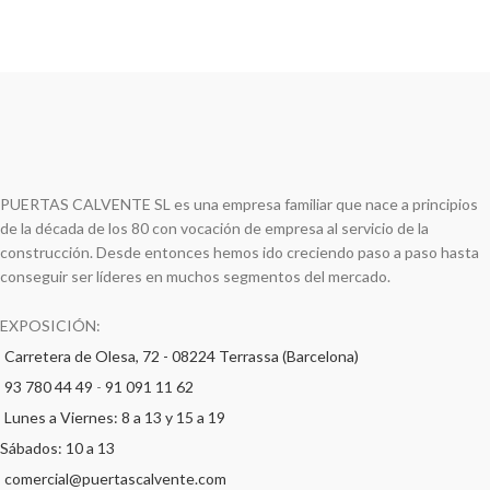
PUERTAS CALVENTE SL es una empresa familiar que nace a principios
de la década de los 80 con vocación de empresa al servicio de la
construcción. Desde entonces hemos ido creciendo paso a paso hasta
conseguir ser líderes en muchos segmentos del mercado.
EXPOSICIÓN:
Carretera de Olesa, 72 - 08224 Terrassa (Barcelona)
93 780 44 49
-
91 091 11 62
Lunes a Viernes: 8 a 13 y 15 a 19
Sábados: 10 a 13
comercial@puertascalvente.com