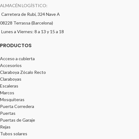
ALMACÉN LOGÍSTICO:
Carretera de Rubí, 324 Nave A
08228 Terrassa (Barcelona)
Lunes a Viernes: 8 a 13 y 15 a 18
PRODUCTOS
Acceso a cubierta
Accesorios
Claraboya Zócalo Recto
Claraboyas
Escaleras
Marcos
Mosquiteras
Puerta Corredera
Puertas
Puertas de Garaje
Rejas
Tubos solares