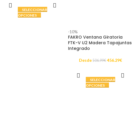
SELECCIONAR
OPCIONES
-10%
FAKRO Ventana Giratoria
FTK-V U2 Madera Tapajuntas
Integrado
Desde
456.29
€
506.99
€
SELECCIONAR
OPCIONES