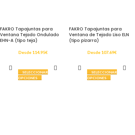
FAKRO Tapajuntas para
FAKRO Tapajuntas para
Ventana Tejado Ondulado
Ventana de Tejado Liso ELN
EHN-A (tipo teja)
(tipo pizarra)
Desde
114.95
€
Desde
107.69
€
SELECCIONAR
SELECCIONAR
OPCIONES
OPCIONES