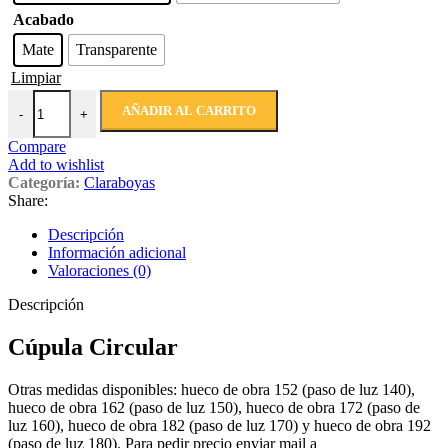
Acabado
Mate
Transparente
Limpiar
AÑADIR AL CARRITO
-
+
Compare
Add to wishlist
Categoría:
Claraboyas
Share:
Descripción
Información adicional
Valoraciones (0)
Descripción
Cúpula Circular
Otras medidas disponibles: hueco de obra 152 (paso de luz 140),
hueco de obra 162 (paso de luz 150), hueco de obra 172 (paso de
luz 160), hueco de obra 182 (paso de luz 170) y hueco de obra 192
(paso de luz 180). Para pedir precio enviar mail a