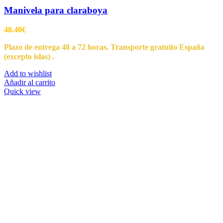
Manivela para claraboya
48.40
€
Plazo de entrega 48 a 72 horas. Transporte gratuito España
(excepto islas) .
Add to wishlist
Añadir al carrito
Quick view