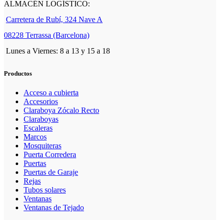
ALMACÉN LOGÍSTICO:
Carretera de Rubí, 324 Nave A
08228 Terrassa (Barcelona)
Lunes a Viernes: 8 a 13 y 15 a 18
Productos
Acceso a cubierta
Accesorios
Claraboya Zócalo Recto
Claraboyas
Escaleras
Marcos
Mosquiteras
Puerta Corredera
Puertas
Puertas de Garaje
Rejas
Tubos solares
Ventanas
Ventanas de Tejado