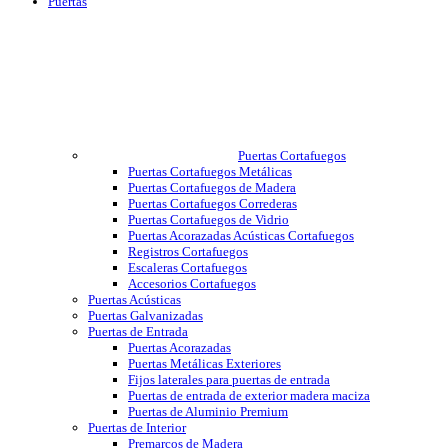
Puertas
Puertas Cortafuegos
Puertas Cortafuegos Metálicas
Puertas Cortafuegos de Madera
Puertas Cortafuegos Correderas
Puertas Cortafuegos de Vidrio
Puertas Acorazadas Acústicas Cortafuegos
Registros Cortafuegos
Escaleras Cortafuegos
Accesorios Cortafuegos
Puertas Acústicas
Puertas Galvanizadas
Puertas de Entrada
Puertas Acorazadas
Puertas Metálicas Exteriores
Fijos laterales para puertas de entrada
Puertas de entrada de exterior madera maciza
Puertas de Aluminio Premium
Puertas de Interior
Premarcos de Madera