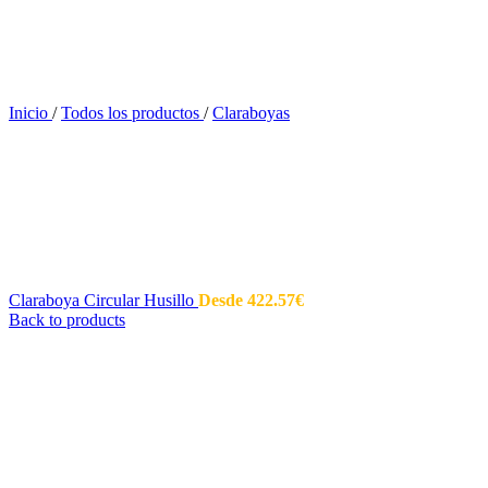
Inicio
/
Todos los productos
/
Claraboyas
Claraboya Circular Husillo
Desde
422.57
€
Back to products