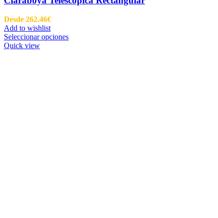
Claraboya Telescópica Rectangular
Desde
262.46
€
Add to wishlist
Seleccionar opciones
Quick view