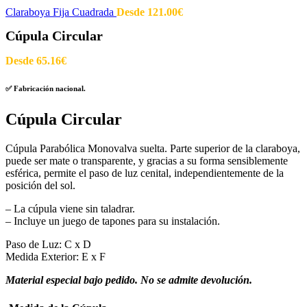
Claraboya Fija Cuadrada
Desde
121.00
€
Cúpula Circular
Desde
65.16
€
✅ Fabricación nacional.
Cúpula Circular
Cúpula Parabólica Monovalva suelta. Parte superior de la claraboya,
puede ser mate o transparente, y gracias a su forma sensiblemente
esférica, permite el paso de luz cenital, independientemente de la
posición del sol.
– La cúpula viene sin taladrar.
– Incluye un juego de tapones para su instalación.
Paso de Luz: C x D
Medida Exterior: E x F
Material especial bajo pedido. No se admite devolución.