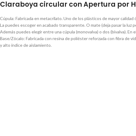
Claraboya circular con Apertura por H
Cúpula: Fabricada en metacrilato. Uno de los plásticos de mayor calidad óp
La puedes escoger en acabado transparente. O mate (deja pasar la luz per
Además puedes elegir entre una cúpula (monovalva) o dos (bivalva). En el 
Base/Zócalo: Fabricada con resina de poliéster reforzada con fibra de vi
y alto índice de aislamiento.