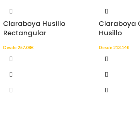
Claraboya Husillo
Claraboya
Rectangular
Husillo
Desde
257.08
€
Desde
213.14
€