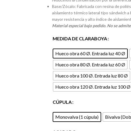
Base/Zócalo: Fabricada con resina de poliést
aislamiento térmico lateral tipo sándwich a
mayor resistencia y alto índice de aislamien
Material especial bajo pedido. No se admite
MEDIDA DE CLARABOYA
Hueco obra 60 Ø. Entrada luz 40 Ø
Hueco obra 80 Ø. Entrada luz 60 Ø
Hueco obra 100 Ø. Entrada luz 80 Ø
Hueco obra 120 Ø. Entrada luz 100 Ø
CÚPULA
Monovalva (1 cúpula)
Bivalva (Dob