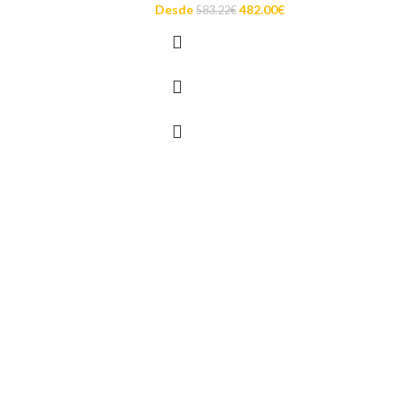
Desde
482.00
€
583.22
€