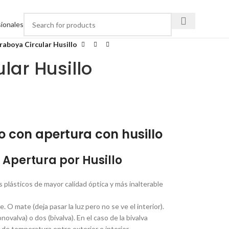
ionales
raboya Circular Husillo
lar Husillo
 con apertura con husillo
 Apertura por Husillo
 plásticos de mayor calidad óptica y más inalterable
O mate (deja pasar la luz pero no se ve el interior).
valva) o dos (bivalva). En el caso de la bivalva
 de temperatura entre exterior e interior.