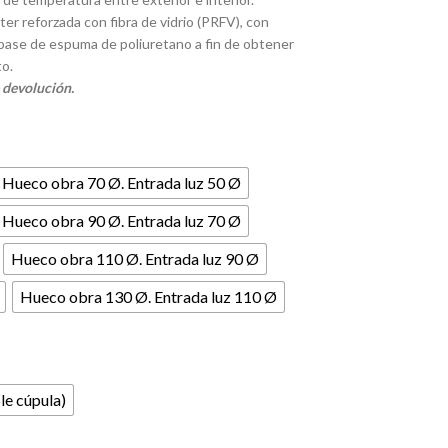
er reforzada con fibra de vidrio (PRFV), con
 base de espuma de poliuretano a fin de obtener
to.
 devolución.
Hueco obra 70 Ø. Entrada luz 50 Ø
Hueco obra 90 Ø. Entrada luz 70 Ø
Hueco obra 110 Ø. Entrada luz 90 Ø
Hueco obra 130 Ø. Entrada luz 110 Ø
le cúpula)