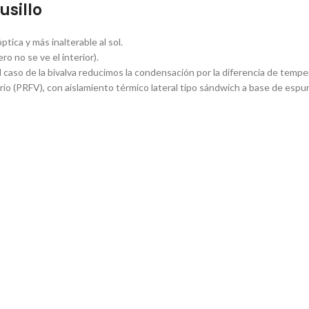
usillo
tica y más inalterable al sol.
o no se ve el interior).
caso de la bivalva reducimos la condensación por la diferencia de tempera
drio (PRFV), con aislamiento térmico lateral tipo sándwich a base de esp